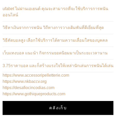
ufabet ไม่ผ่านเอเยนต์ คุณจะสามารถที่จะใช้บริการการพนัน
ออนไลน์
วิธีหาเงินจากการพนัน วิถีทางการวางเดิมพันที่ดีเยี่ยมที่สุด
วิธีคัดบอลสูง เลือกใช้บริการได้ตามความเลื่อมใสของบุคคล
เว็บแทงบอล แนะนำ กิจกรรมยอดนิยมมาเป็นระยะเวลานาน
3.75ราคาบอล และก็สร้างแรงใจให้เหล่านักเล่นการพนันได้เล่น
https://www.accessoripelletterie.com
https://www.nkbaccv.org
https://desafiocincodias.com
https://www.gothiqueproducts.com
คลังเก็บ