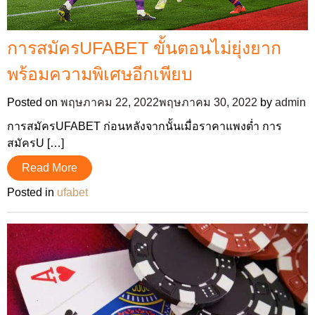
การสมัครUFABET ขั้นตอนไม่ยุ่งยาก
พร้อมความพิเศษอีกเพียบ
Posted on
พฤษภาคม 22, 2022
พฤษภาคม 30, 2022
by
admin
การสมัครUFABET ก่อนหลังจากนั้นเมื่อราคาแพงต่ำ การ
สมัครU […]
Read More
Posted in
ufabet