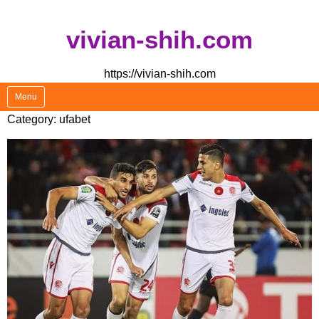
Skip
vivian-shih.com
to
content
https://vivian-shih.com
Menu
Category:
ufabet