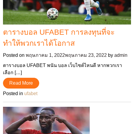
ตารางบอล UFABET การลงทุนที่จะ
ทำให้พวกเราได้โอกาส
Posted on
พฤษภาคม 1, 2022
พฤษภาคม 23, 2022
by
admin
ตารางบอล UFABET พนัน บอล เว็บไซต์ไหนดี หากพวกเรา
เลือก […]
Read More
Posted in
ufabet