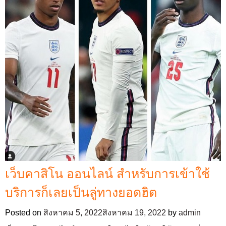
เว็บคาสิโน ออนไลน์ สำหรับการเข้าใช้
บริการก็เลยเป็นลู่ทางยอดฮิต
Posted on
สิงหาคม 5, 2022
สิงหาคม 19, 2022
by
admin