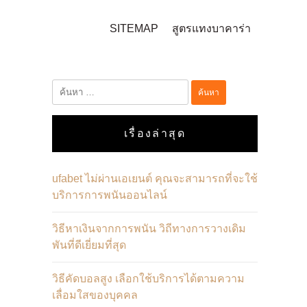
SITEMAP
สูตรแทงบาคาร่า
ค้นหา
สำหรับ:
เรื่องล่าสุด
ufabet ไม่ผ่านเอเยนต์ คุณจะสามารถที่จะใช้
บริการการพนันออนไลน์
วิธีหาเงินจากการพนัน วิถีทางการวางเดิม
พันที่ดีเยี่ยมที่สุด
วิธีคัดบอลสูง เลือกใช้บริการได้ตามความ
เลื่อมใสของบุคคล