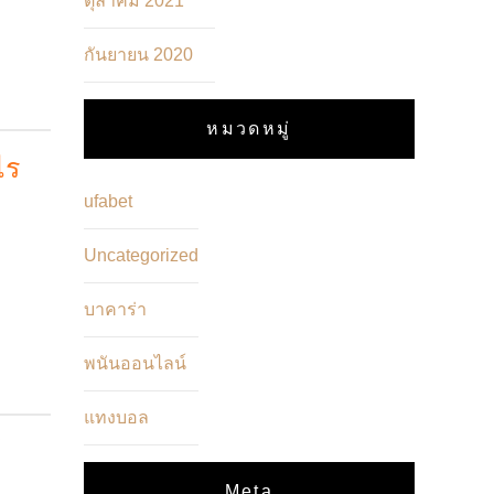
ตุลาคม 2021
กันยายน 2020
หมวดหมู่
ไร
ufabet
Uncategorized
บาคาร่า
พนันออนไลน์
แทงบอล
้
Meta