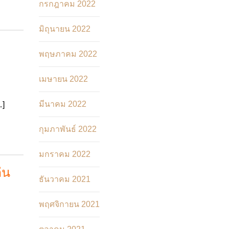
กรกฎาคม 2022
มิถุนายน 2022
พฤษภาคม 2022
เมษายน 2022
มีนาคม 2022
…]
กุมภาพันธ์ 2022
มกราคม 2022
่น
ธันวาคม 2021
พฤศจิกายน 2021