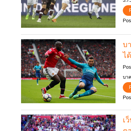
3.7
Pos
บา
ได
Pos
บาค
Pos
เว
ต