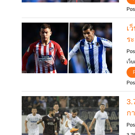
Pos
เว
ระ
Pos
เว็
Pos
3.
กา
Pos