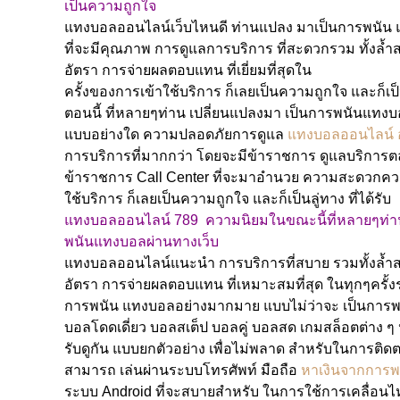
เป็นความถูกใจ
แทงบอลออนไลน์เว็บไหนดี ท่านแปลง มาเป็นการพนัน 
ที่จะมีคุณภาพ การดูแลการบริการ ที่สะดวกรวม ทั้งล้ำส
อัตรา การจ่ายผลตอบแทน ที่เยี่ยมที่สุดใน
ครั้งของการเข้าใช้บริการ ก็เลยเป็นความถูกใจ และก็เ
ตอนนี้ ที่หลายๆท่าน เปลี่ยนแปลงมา เป็นการพนันแทงบ
แบบอย่างใด ความปลอดภัยการดูแล
แทงบอลออนไลน์ อ
การบริการที่มากกว่า โดยจะมีข้าราชการ ดูแลบริการต
ข้าราชการ Call Center ที่จะมาอำนวย ความสะดวกคว
ใช้บริการ ก็เลยเป็นความถูกใจ และก็เป็นลู่ทาง ที่ได้รับ
แทงบอลออนไลน์ 789 ความนิยมในขณะนี้ที่หลายๆท่
พนันแทงบอลผ่านทางเว็บ
แทงบอลออนไลน์แนะนำ การบริการที่สบาย รวมทั้งล้ำสม
อัตรา การจ่ายผลตอบแทน ที่เหมาะสมที่สุด ในทุกๆครั้งรว
การพนัน แทงบอลอย่างมากมาย แบบไม่ว่าจะ เป็นการพ
บอลโดดเดี่ยว บอลสเต็ป บอลคู่ บอลสด เกมสล็อตต่าง ๆ ห
รับดูกัน แบบยกตัวอย่าง เพื่อไม่พลาด สำหรับในการติดต
สามารถ เล่นผ่านระบบโทรศัพท์ มือถือ
หาเงินจากการพ
ระบบ Android ที่จะสบายสำหรับ ในการใช้การเคลื่อ