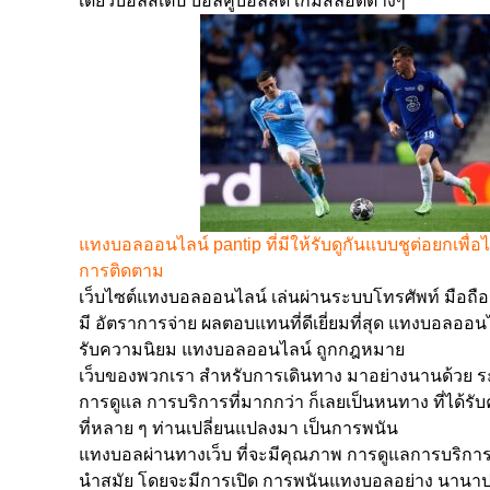
เดี่ยวบอลสเต็ป บอลคู่บอลสด เกมสล็อตต่างๆ
แทงบอลออนไลน์ pantip ที่มีให้รับดูกันแบบชูต่อยกเพื่
การติดตาม
เว็บไซต์แทงบอลออนไลน์ เล่นผ่านระบบโทรศัพท์ มือถ
มี อัตราการจ่าย ผลตอบแทนที่ดีเยี่ยมที่สุด แทงบอลออนไล
รับความนิยม แทงบอลออนไลน์ ถูกกฎหมาย
เว็บของพวกเรา สำหรับการเดินทาง มาอย่างนานด้วย
การดูแล การบริการที่มากกว่า ก็เลยเป็นหนทาง ที่ได้ร
ที่หลาย ๆ ท่านเปลี่ยนแปลงมา เป็นการพนัน
แทงบอลผ่านทางเว็บ ที่จะมีคุณภาพ การดูแลการบริการท
นำสมัย โดยจะมีการเปิด การพนันแทงบอลอย่าง นานาป