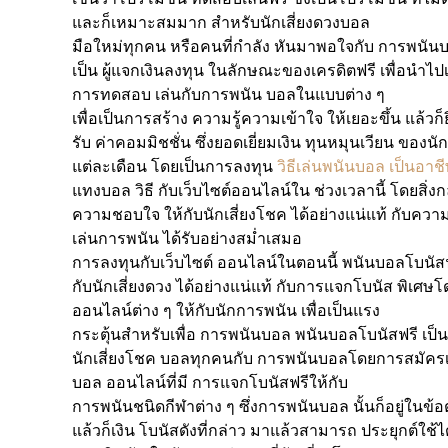
และก็เหมาะสมมาก สำหรับนักเสี่ยงดวงบอล
มือใหม่ทุกคน หรือคนที่กำลัง หันมาพอใจกับ การพนันบ
เป็น ผู้แจกเงินลงทุน ในลักษณะของเครดิตฟรี เพื่อนำไปเ
การทดสอบ เล่นกับการพนัน บอลในแบบต่าง ๆ
เพื่อเป็นการสร้าง ความรู้ความเข้าใจ ให้เยอะขึ้น แล้วก็ยิ
รับ ค่าคอมมิชชั่น ซึ่งยอดเยี่ยมเงิน ทุนหมุนเวียน ของน
แต่ละเดือน โดยเป็นการลงทุน
วิธีเล่นพนันบอล เป็นอาช
แทงบอล วิธี กับเว็บไซต์ออนไลน์ใน ช่วงเวลานี้ โดยสิ่งกล
ความชอบใจ ให้กับนักเสี่ยงโชค ได้อย่างแน่แท้ กับความค
เล่นการพนัน ได้รับอย่างสม่ำเสมอ
การลงทุนกับเว็บไซต์ ออนไลน์ในตอนนี้ พนันบอลโบนัสฟรีเป็
กับนักเสี่ยงดวง ได้อย่างแน่แท้ กับการแจกโบนัส พิเศษ
ออนไลน์ต่าง ๆ ให้กับนักการพนัน เพื่อเป็นแรง
กระตุ้นสำหรับเพื่อ การพนันบอล พนันบอลโบนัสฟรี เป
นักเสี่ยงโชค บอลทุกคนกับ การพนันบอลโดยการสมัครเข
บอล ออนไลน์ที่มี การแจกโบนัสฟรีให้กับ
การพนันชนิดกีฬาต่าง ๆ ซึ่งการพนันบอล นั้นก็อยู่ในข้อ
แล้วก็เงิน โบนัสดังที่กล่าว มาแล้วสามารถ ประยุกต์ใช้ไ