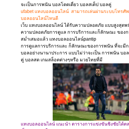
จะเป็นการพนัน บอลโดดเดี่ยว บอลสเต็ป บอลคู่
ufabet แทงบอลออนไลน์ สามารถเล่นผ่านระบบโทรศัพท์เค
บอลออนไลน์ไหนดี
เว็บ แทงบอลออนไลน์ ได้รับความปลอดภัย แบบสูงสุดพนั
ความปลอดภัยการดูแล การบริการและก็ลักษณะ ของการพ
สม่ำเสมอแล้ว แทงบอลออนไลน์pantip
การดูแลการบริการและ ก็ลักษณะของการพนัน ที่จะมีก
บอลอย่างนานาประการ แบบไม่ว่าจะเป็น การพนัน บอล
คู่ บอลสด เกมสล็อตต่างๆหรือ มวยไทยที่มี
แทงบอลออนไลน์ แนะนำ ตารางการแข่งขันชิงชัยได้ต