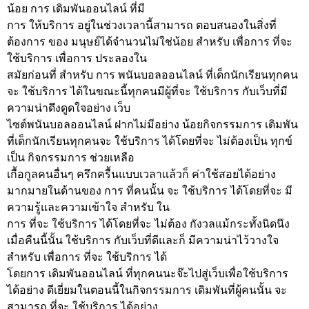
น้อย การ เดิมพันออนไลน์ ที่มี
การ ให้บริการ อยู่ในช่วงเวลานี้สามารถ ตอบสนองในสิ่งที่
ต้องการ ของ มนุษย์ได้จำนวนไม่ใช่น้อย สำหรับ เพื่อการ ที่จะ
ใช้บริการ เพื่อการ ประลองใน
สมัยก่อนที่ สำหรับ การ พนันบอลออนไลน์ ที่เด็กนักเรียนทุกคน
จะ ใช้บริการ ได้ในขณะนี้ทุกคนมีผู้ที่จะ ใช้บริการ กับเว็บที่มี
ความน่าดึงดูดใจอย่าง เว็บ
ไซต์พนันบอลออนไลน์ ฝากไม่มีอย่าง น้อย
กิจกรรมการ เดิมพัน
ที่เด็กนักเรียนทุกคนจะ ใช้บริการ ได้โดยที่จะ ไม่ต้องเป็น ทุกข์
เป็น กิจกรรมการ ช่วยเหลือ
เกื้อกูลคนอื่นๆ ครึกครื้นแบบเวลาแล้วก็ ค่าใช้สอยได้อย่าง
มากมายในด้านของ การ ที่คนนั้น จะ ใช้บริการ ได้โดยที่จะ มี
ความรู้และความเข้าใจ สำหรับ ใน
การ ที่จะ ใช้บริการ ได้โดยที่จะ ไม่ต้อง กังวลแม้กระทั้งนิดนึง
เมื่อคืนนี้นั้น ใช้บริการ กับเว็บที่ดีและก็ มีความน่าไว้วางใจ
สำหรับ เพื่อการ ที่จะ ใช้บริการ ได้
โดยการ เดิมพันออนไลน์ ที่ทุกคนนะจ๊ะไปสู่เว็บเพื่อใช้บริการ
ได้อย่าง ดีเยี่ยมในตอนนี้ในกิจกรรมการ เดิมพันที่ผู้คนนั้น จะ
สามารถ ที่จะ ใช้บริการ ได้อย่าง