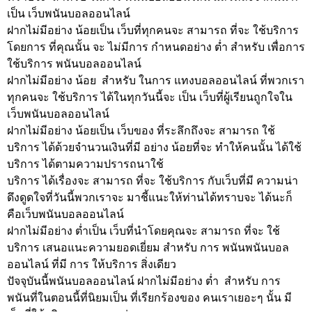
เป็น เว็บพนันบอลออนไลน์
ฝากไม่มีอย่าง น้อยเป็น เว็บที่ทุกคนจะ สามารถ ที่จะ ใช้บริการ
โดยการ ที่คุณนั้น จะ ไม่มีการ กำหนดอย่าง ต่ำ สำหรับ เพื่อการ
ใช้บริการ พนันบอลออนไลน์
ฝากไม่มีอย่าง น้อย สำหรับ ในการ แทงบอลออนไลน์ ที่พวกเรา
ทุกคนจะ ใช้บริการ ได้ในทุกวันนี้จะ เป็น เว็บที่ผู้เรียนถูกใจใน
เว็บพนันบอลออนไลน์
ฝากไม่มีอย่าง น้อยเป็น เว็บของ ที่ระลึกถึงจะ สามารถ ใช้
บริการ ได้ด้วยจำนวนเงินที่มี อย่าง น้อยที่จะ ทำให้คนนั้น ได้ใช้
บริการ ได้ตามความปรารถนาใช้
บริการ ได้เรื่องจะ สามารถ ที่จะ ใช้บริการ กับเว็บที่มี ความน่า
ดึงดูดใจที่วันนี้พวกเราจะ มาชี้แนะให้ท่านได้ทราบจะ ได้นะก็
คือเว็บพนันบอลออนไลน์
ฝากไม่มีอย่าง ต่ำเป็น เว็บที่นำโดยคุณจะ สามารถ ที่จะ ใช้
บริการ เสนอแนะความยอดเยี่ยม สำหรับ การ พนันพนันบอล
ออนไลน์ ที่มี การ ให้บริการ สิ่งเดียว
ปัจจุบันนี้
พนันบอลออนไลน์ ฝากไม่มีอย่าง ต่ำ สำหรับ การ
พนันที่ในตอนนี้ที่นิยมเป็น ที่เรียกร้องของ คนเราเยอะๆ นั้น มี