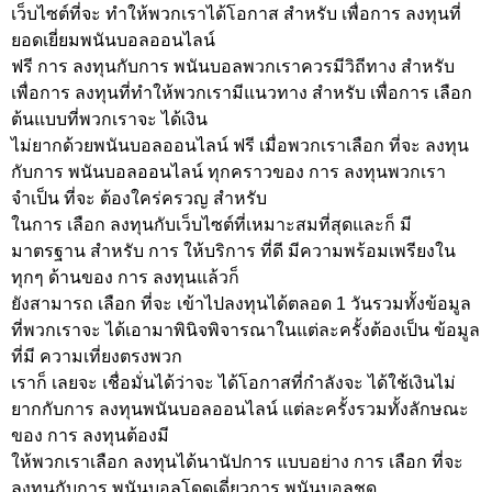
เว็บไซต์ที่จะ ทำให้พวกเราได้โอกาส สำหรับ เพื่อการ ลงทุนที่
ยอดเยี่ยม
พนันบอลออนไลน์
ฟรี การ ลงทุนกับการ พนันบอลพวกเราควรมีวิถีทาง สำหรับ
เพื่อการ ลงทุนที่ทำให้พวกเรามีแนวทาง สำหรับ เพื่อการ เลือก
ต้นแบบที่พวกเราจะ ได้เงิน
ไม่ยากด้วย
พนันบอลออนไลน์ ฟรี เมื่อพวกเราเลือก ที่จะ ลงทุน
กับการ พนันบอลออนไลน์ ทุกคราวของ การ ลงทุนพวกเรา
จำเป็น ที่จะ ต้องใคร่ครวญ สำหรับ
ในการ เลือก ลงทุนกับเว็บไซต์ที่เหมาะสมที่สุดและก็ มี
มาตรฐาน สำหรับ การ ให้บริการ ที่ดี มีความพร้อมเพรียงใน
ทุกๆ ด้านของ การ ลงทุนแล้วก็
ยังสามารถ เลือก ที่จะ เข้าไปลงทุนได้ตลอด 1 วันรวมทั้งข้อมูล
ที่พวกเราจะ ได้เอามาพินิจพิจารณาในแต่ละครั้งต้องเป็น ข้อมูล
ที่มี ความเที่ยงตรงพวก
เราก็ เลยจะ เชื่อมั่นได้ว่าจะ ได้โอกาสที่กำลังจะ ได้ใช้เงินไม่
ยากกับการ ลงทุนพนันบอลออนไลน์ แต่ละครั้งรวมทั้งลักษณะ
ของ การ ลงทุนต้องมี
ให้พวกเราเลือก ลงทุนได้นานัปการ แบบอย่าง การ เลือก ที่จะ
ลงทุนกับการ พนันบอลโดดเดี่ยวการ พนันบอลชุด