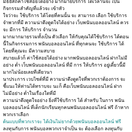
มัธยัสถ์ค่าใช้สอยได้อย่าง มากมายบริการ ได้เวลานี้จะ เป็น
กิจกรรมสำคัญที่แล้วจะ เข้าหัว
ใจว่าจะ ใช้บริการ ได้โดยที่คนนั้น จะ สามารถ เลือก ใช้บริการ
จำพวกที่มี ความน่าดึงดูดใจได้อย่าง เว็บพนันบอลออนไลน์ ควร
จะ มีการ ให้บริการ จำนวน
มากมากมายรวมทั้งเป็น ตัวเลือก ให้กับคุณได้ใช้บริการ ได้ตอน
นี้ในกิจกรรมการ พนันบอลออนไลน์ ที่ทุกคนจะ ใช้บริการ ได้
โดยที่คุณจะ มีความสบาย
สบายแล้วก็ ค่าใช้สอยได้อย่าง มาก
พนันบอลออนไลน์ ฝากไม่มี
อย่าง ต่ำ เว็บพนันบอลออนไลน์ ที่มี การ ให้บริการ อยู่เดี๋ยวนี้มี
มากไม่น้อยเลยทีเดียวนา
นาประการ เวบไซต์ที่มี ความน่าดึงดูดใจที่พวกเราต้องการ จะ
ชี้แนะให้ท่านได้ทราบจะ นะก็ คือเว็บพนันบอลออนไลน์ ฝาก
ไม่มีอย่าง ต่ำในเรื่องใดที่มี
ความน่าดึงดูดใจอย่าง ยิ่งที่ใช้บริการ ได้ สำหรับ ในการ พนัน
บอลออนไลน์ ที่เด็กนักเรียนทุกคนพนันบอลออนไลน์ ฟรี ถ้าหาก
พวกเราเลือก
ต้นแบบที่พวกเราจะ ได้เงินไม่ยากด้วยพนันบอลออนไลน์ ฟรี
ลงทุนกับการ พนันบอลพวกเราจำเป็น จะ ต้องเลือก ลงทุนกับ