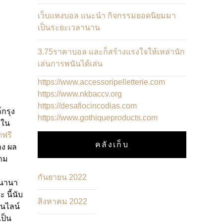
เว็บแทงบอล แนะนำ กิจกรรมยอดนิยมมา
เป็นระยะเวลานาน
3.75ราคาบอล และก็สร้างแรงใจให้เหล่านัก
เล่นการพนันได้เล่น
https://www.accessoripelletterie.com
https://www.nkbaccv.org
https://desafiocincodias.com
์กรุง
https://www.gothiqueproducts.com
 ใน
ตฟรี
คลังเก็บ
าง ผล
วาม
กันยายน 2022
งนานา
นี้นับ
สิงหาคม 2022
อนไลน์
เป็น