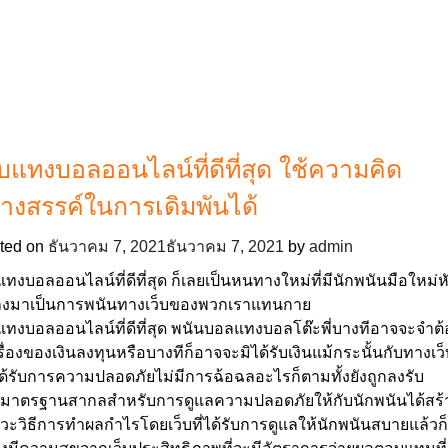
็บแทงบอลออนไลน์ที่ดีที่สุด ใช้ความคิด
้างสรรค์ในการเดิมพันได้
ted on
ธันวาคม 7, 2021
ธันวาคม 7, 2021
by
admin
บแทงบอลออนไลน์ที่ดีที่สุด ก็เลยเป็นหนทางใหม่ที่มีนักพนันมือใหม่ห
งมาเป็นการพนันทางเว็บของ
พวกเราแทนกาย
บแทงบอลออนไลน์ที่ดีที่สุด พนันบอลแทงบอลโต๊ะพี่บางทีอาจจะจำต้อ
รื่องของเงินลงทุนหรือบางทีก็อาจจะมิได้รับเงินแม้กระนั้นกับทางเว
ด้รับการความปลอดภัยไม่มีการฉ้อฉลอะไรก็ตามทั้งยังถูกลงรับ
มาตรฐานสากลสำหรับการดูแลความปลอดภัยให้กับนักพนันได้สร้
หวะวิธีการทำผลกำไรโดยเว็บที่ได้รับการดูแลให้นักพนันสบายแล้วก