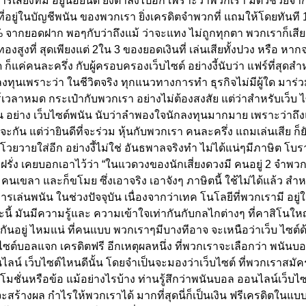
ารเสี่ยงที่มี อยู่น้อยนิด ยิ่งต่ำลงไปอีก เพราะว่าพวกเรา มีตัวช่วยจา
 ที่อยู่ในบัญชีพนัน ของพวกเรา ยิ่งเครดิตจำพวกที่ แถมให้โดยทันที 
 จากยอดฝาก พอๆกับว่าถึงแม้ ว่าจะแทง ไม่ถูกทุกตา พวกเราก็เสีย
ทองสูงที่ สุดเพียงแต่ 2ใน 3 ของยอดเงินที่ เล่นเสียทั้งปวง หรือ หาก
ุด ก็แค่คนละครึ่ง กับผู้ครอบครองเว็บไซต์ อย่างงี้นับว่า แฟร์ที่สุดสำ
ลงทุนเพราะว่า ในชีวิตจริง ทุกแนวทางการทำ ธุรกิจไม่มีผู้ใด มาร่
์เวลาหมด กระเป๋ากับพวกเรา อย่างไม่ต้องสงสัย แต่ว่าสำหรับเว็บ ไ
น อย่าง เว็บไซต์พนัน นับว่าลำพองใจนักลงทุนมากมาย เพราะว่าถึงแ
ู้จะกัน แต่ว่ายินดีที่จะร่วม หุ้นกับพวกเรา คนละครึ่ง แถมเล่นเสีย ก็ยั
โวยวายใส่อีก อย่างงี้ไม่ใช่ อันธพาลจริงทำ ไม่ได้แน่ๆมีภาษิต โบ
ฝรั่ง เคยบอกเอาไว้ว่า “ในแวดวงของนักเสี่ยงดวงมี คนอยู่ 2 จำพวก
 คนเขลา และก็ขโมย ซึ่งเอาจริง เอาจังๆ ภาษิตนี้ ใช้ไม่ได้แล้ว สำห
ารเล่นพนัน ในช่วงปัจจุบัน เนื่องจากว่าเทค โนโลยีที่พวกเรามี อยู่
นี้ มันมีความรู้และ ความเข้าใจเท่ากันกับกลไกต่างๆ ที่คาสิโนใหญ
กันอยู่ ไหมแน่ ที่คนแบบ พวกเราๆมีบางทีอาจ จะเหนือว่าเว็บ ไซต์
บไซต์บอลแจก เครดิตฟรี อีกเหตุผลหนึ่ง ที่พวกเราจะเลือกว่า พนันบ
ไลน์ เว็บไซต์ไหนดีนั้น โดยจำเป็นจะมองว่าเว็บไซต์ ที่พวกเราสมัคร
โมชั่นหรือข้อ แม้อย่างไรบ้าง ท่านรู้สึกว่าพนันบอล ออนไลน์เว็บไ
่จะสร้างผล กำไรให้พวกเราได้ มากที่สุดนี่ก็เป็นเงิน ฟรีเครดิตในแบบ 