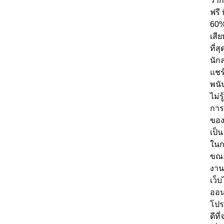
ว่าก
ฟรี
60%
เสีย
ที่ส
นัก
แชร
พนั
ไม่ร
การ
ของ
เป็น
ในก
ขณะ
งาน
เว็
ออน
โปร
ดีที