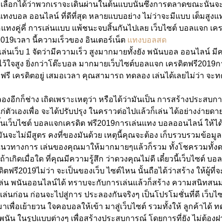
จะเลือกได้ว่าพวกเราจะเดินผ่านในต้นแบบนั้นซึ่งการตลาดขณะนั้นจะ
บแทงบอล ออนไลน์ ที่ดีที่สุด หลายแบบอย่าง ไม่ว่าจะมีแบบ เต็มสูงแ
อแทงคู่คี่ การเล่นแบบ แพ้ชนะจบสิ้นกันไปเลย เว็บไซต์ บอลแจก เคร
2019เวลา นี้ความเร็วของ อินเตอร์เน็ต
แทงบอลสด
่อเล่นเว็บ 1 จัดว่ามีความเร็ว สูงมากมายทั้งยัง พนันบอล ออนไลน์ ม
 ไว้ใจสูง ยิ่งกว่าโต๊ะบอล มากมายเว็บไซต์บอลแจก เครดิตฟรี2019
ฟรี เครดิตอยู่ เสมอเวลา คุณสามารถ ทดลอง เล่นได้เลยไม่ว่า จะ
องอีกก็ช่าง เถิดเพราะเหตุว่า หรือได้ว่ามันเป็น การสร้างประสบก
แก่ตัวเองเพื่อ จะได้ปรับปรุง ในคราวต่อไปแล้วก็เล่น ได้อย่างง่ายด
งขึ้นเว็บไซต์ บอลแจกเครดิต ฟรี2019การเล่นแทง บอลออนไลน์ ให้ได้
นมันจะไม่มีสูตร คงที่ของมันด้วย เหตุนี้คุณจะต้อง เก็บรวบรวมข้อมู
งแนวทางการ เล่นของคุณมาให้มากมายๆแล้วก็รวม ทั้งโชครวมทั้ง
ถ้าเกิดเมื่อใด ที่คุณมีความรู้สึก ว่าดวงคุณไม่ดี เดี๋ยวนี้เว็บไซต์ บ
ิตฟรี2019ไม่ว่า จะเป็นของเว็บ ไซต์ไหน นั้นถือได้ว่าสร้าง ให้ผู้ที่จ
ล่น พนันออนไลน์ได้ ทราบจะกับการเล่นแล้วก็สร้าง ความสนิทสนม
เล่นก่อน ก่อนจะไปสู่การ ประลองกันจริงๆ เป็นโปรโมชั่นที่ดี เว็บไซ
มาเพื่อเย้ายวน ใจคอบอลให้เข้า มาสู่เว็บไซต์ รวมทั้งให้ ลูกค้าได้
นพนัน ในรูปแบบต่างๆ เพื่อสร้างประสบการณ์ โดยการที่ยัง ไม่ต้องฝ