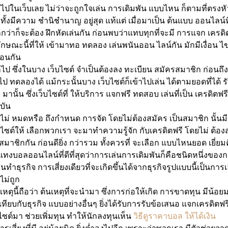
า ไปในเว็บเลย ไม่ว่าจะถูกใจเล่น การเดิมพัน แบบไหน ก็ตามที่ตรงห
ทั้งมีความ ชำนิชำนาญ อยู่สุด แท้แต่ เมื่อมาเป็น ต้นแบบ ออนไลน์ที
กว่าก็จะต้อง ฝึกหัดเล่นกัน ก่อนพบว่าแทบทุกที่จะมี การแจก เครดิ
กษณะนี้ที่ให้ เข้ามาทอ ทดลอง เล่นพนันออน ไลน์กัน มักมีเงื่อน ไขท
ือนกัน
ไป ซึ่งในบาง เว็บไซต์ จำเป็นต้องลง ทะเบียน สมัครสมาชิก ก่อนถึ
าไป ทดลองได้ แม้กระนั้นบาง เว็บไซต์ก็เข้าไปเล่น ได้ตามยอดที่ได้ 
มานั้น ซึ่งเว็บไซต์ที่ ให้บริการ แจกฟรี ทดสอบ เล่นที่เป็น เครดิตฟรี
ุบัน
ยังไม่ หมดหรือ ถึงกำหนด การจัด โดยไม่ต้องสมัคร เป็นสมาชิก นั้นม
บ ไซต์ให้ เลือกพวกเรา จะมาทำความรู้จัก กับเครดิตฟรี โดยไม่ ต้อง
สมาชิกกัน ก่อนดียิ่ง กว่ารวม ทั้งควรที่ จะเลือก แบบไหนยอด เยี่ยม
บแทงบอลออนไลน์ที่ดีที่สุดว่าการเล่นการเดิมพันก็คือชนิดหนึ่งของ
นทำธุรกิจ การเสี่ยงเดียวที่จะเกิดขึ้นได้จากธุรกิจรูปแบบนี้เป็นการ
ไม่ถูก
เหตุนี้ถือว่า ต้นเหตุที่จะนำมา ซึ่งการก่อให้เกิด การขาดทุน มีน้อ
อเทียบกับธุรกิจ แบบอย่างอื่นๆ ยิ่งได้รับการรับข้อเสนอ แจกเครดิตฟ
บไซต์มา ช่วยเพิ่มทุน ทำให้นักลงทุนเห็น
วิธีดูราคาบอล ให้ได้เงิน