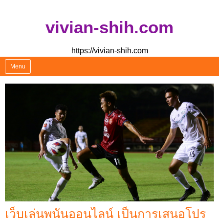
Skip
vivian-shih.com
to
content
https://vivian-shih.com
Menu
เว็บเล่นพนันออนไลน์ เป็นการเสนอโปร