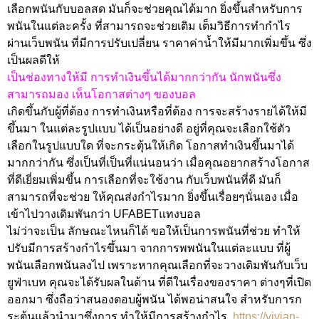
เลือกพนันกับบอลสด มันก็จะช่วยคุณได้มาก ยิ่งขึ้นสำหรับการ
พนันในแต่ละครั้ง ที่สามารถจะช่วยเติม เต็มวิธีการทำกำไร
ผ่านเว็บพนัน ที่มีการปรับเปลี่ยน ราคาค่าน้ำให้มีมากเพิ่มขึ้น ซึ่ง
เป็นผลดีให้
เป็นช่องทางให้มี การทำเงินขึ้นได้มากกว่ากัน นักพนันซึ่ง
สามารถมอง เห็นโอกาสต่างๆ ของบอล
เกิดขึ้นกับผู้ที่ต้อง การทำเงินหรือที่ต้อง การจะสร้างรายได้ให้มี
ขึ้นมา ในแต่ละรูปแบบ ได้เป็นอย่างดี อยู่ที่คุณจะเลือกใช้ตัว
เลือกในรูปแบบใด ที่จะกระตุ้นให้เกิด โอกาสทำเงินขึ้นมาได้
มากกว่ากัน ซึ่งเป็นที่เป็นที่แน่นอนว่า เมื่อคุณอยากสร้างโอกาส
ที่ดีเยี่ยมเพิ่มขึ้น การเลือกที่จะใช้งาน กับเว็บพนันที่ดี มันก็
สามารถที่จะช่วย ให้คุณส่งกำไรมาก ยิ่งขึ้นเรื่อยๆนั่นเอง เมื่อ
เข้าไปวางเดิมพันกว่า UFABETแทงบอล
ไม่ว่าจะเป็น ลักษณะไหนก็ได้ ขอให้เป็นการพนันที่ช่วย ทำให้
ปรับมีการสร้างกำไรขึ้นมา จากการพพนันในแต่ละแบบ ที่ผู้
พนันเลือกพนันลงไป เพราะหากคุณเลือกที่จะวางเดิมพันกับเว็บ
ยูฟ่าเบท คุณจะได้รับผลในด้าน ที่ดีในเรื่องของราคา ต่างๆที่เปิด
ออกมา ซึ่งถือว่าสนองตอบผู้พนัน ได้พอน่าสนใจ สำหรับการก
ระตุ้นแล้วนำมาซึ่งการ ทำให้มีการสร้างกำไร
https://vivian-