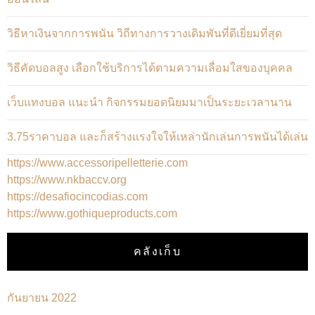
วิธีหาเงินจากการพนัน วิถีทางการวางเดิมพันที่ดีเยี่ยมที่สุด
วิธีคัดบอลสูง เลือกใช้บริการได้ตามความเลื่อมใสของบุคคล
เว็บแทงบอล แนะนำ กิจกรรมยอดนิยมมาเป็นระยะเวลานาน
3.75ราคาบอล และก็สร้างแรงใจให้เหล่านักเล่นการพนันได้เล่น
https://www.accessoripelletterie.com
https://www.nkbaccv.org
https://desafiocincodias.com
https://www.gothiqueproducts.com
คลังเก็บ
กันยายน 2022