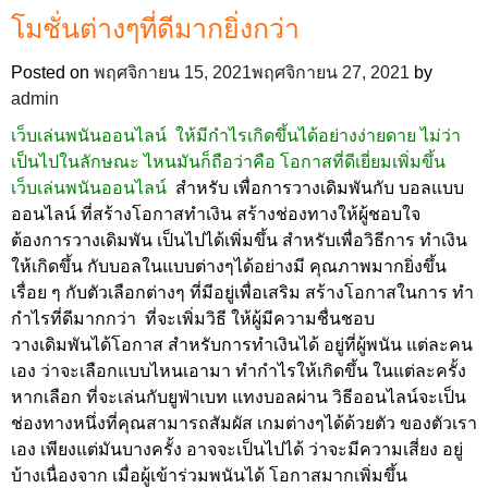
โมชั่นต่างๆที่ดีมากยิ่งกว่า
Posted on
พฤศจิกายน 15, 2021
พฤศจิกายน 27, 2021
by
admin
เว็บเล่นพนันออนไลน์ ให้มีกำไรเกิดขึ้นได้อย่างง่ายดาย ไม่ว่า
เป็นไปในลักษณะ ไหนมันก็ถือว่าคือ โอกาสที่ดีเยี่ยมเพิ่มขึ้น
เว็บเล่นพนันออนไลน์
สำหรับ เพื่อการวางเดิมพันกับ บอลแบบ
ออนไลน์ ที่สร้างโอกาสทำเงิน สร้างช่องทางให้ผู้ชอบใจ
ต้องการวางเดิมพัน เป็นไปได้เพิ่มขึ้น สำหรับเพื่อวิธีการ ทำเงิน
ให้เกิดขึ้น กับบอลในแบบต่างๆได้อย่างมี คุณภาพมากยิ่งขึ้น
เรื่อย ๆ กับตัวเลือกต่างๆ ที่มีอยู่เพื่อเสริม สร้างโอกาสในการ ทำ
กำไรที่ดีมากกว่า ที่จะเพิ่มวิธี ให้ผู้มีความชื่นชอบ
วางเดิมพันได้โอกาส สำหรับการทำเงินได้ อยู่ที่ผู้พนัน แต่ละคน
เอง ว่าจะเลือกแบบไหนเอามา ทำกำไรให้เกิดขึ้น ในแต่ละครั้ง
หากเลือก ที่จะเล่นกับยูฟ่าเบท แทงบอลผ่าน วิธีออนไลน์จะเป็น
ช่องทางหนึ่งที่คุณสามารถสัมผัส เกมต่างๆได้ด้วยตัว ของตัวเรา
เอง เพียงแต่มันบางครั้ง อาจจะเป็นไปได้ ว่าจะมีความเสี่ยง อยู่
บ้างเนื่องจาก เมื่อผู้เข้าร่วมพนันได้ โอกาสมากเพิ่มขึ้น