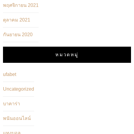
พฤศจิกายน 2021
ตุลาคม 2021
กันยายน 2020
หมวดหมู่
ufabet
Uncategorized
บาคาร่า
พนันออนไลน์
แทงบอล