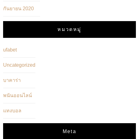
กันยายน 2020
หมวดหมู่
ufabet
Uncategorized
บาคาร่า
พนันออนไลน์
แทงบอล
Meta