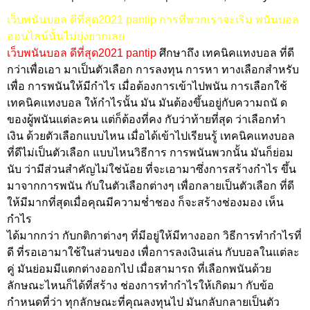
เว็บพนันบอล ดีที่สุด2021 pantip การที่พวกเราจะเริ่ม พนันบอล
ออนไลน์นั้นไม่ยุ่งยากเลย
เว็บพนันบอล ดีที่สุด2021 pantip
ศึกษาถึง เทคนิคแทงบอล ที่ดี
กว่าเพื่อเอา มาเป็นตัวเลือก การลงทุน การหา ทางเลือกสำหรับ
เพื่อ การพนันให้มีกำไร เมื่อต้องการเข้าไปพนัน การเลือกใช้
เทคนิคแทงบอล ให้กำไรนั้น มัน มันต้องขึ้นอยู่กับความถนั ด
ของผู้พนันแต่ละคน แต่ก็ต้องที่คง กับว่าท้ายที่สุด ว่าเลือกทำ
เงิน ด้วยตัวเลือกแบบไหน เมื่อได้เข้าไปเรียนรู้ เทคนิคแทงบอล
ที่ดีไม่เป็นตัวเลือก แบบไหนวิธีการ การพนันพวกนั้น มันก็ย่อม
นับ ว่ามีส่วนสำคัญไม่ใช่น้อย ที่จะเอามาซึ่งการสร้างกำไร ขึ้น
มาจากการพนัน กับในตัวเลือกต่างๆ เพื่อกลายเป็นตัวเลือก ที่ดี
ให้มีมากที่สุดเมื่อคุณมีความช่ำชอง ก็จะสร้างช่องมอง เห็น
กำไร
ได้มากกว่า กับกติกาต่างๆ ที่มีอยู่ให้มีทางออก วิธีการทำกำไรที่
ดี ที่รอเอามาใช้ในส่วนของ เพื่อการลงเงินเล่น กับบอลในแต่ละ
คู่ มันย่อมมีแตกต่างออกไป เมื่อสามารถ ที่เลือกพนันด้วย
ลักษณะไหนก็ได้ที่สร้าง ช่องการทำกำไรให้เกิดมา กับข้อ
กำหนดที่ว่า ทุกลักษณะที่คุณลงทุนไป มันกลับกลายเป็นตัว