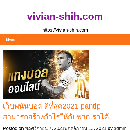
Skip
vivian-shih.com
to
content
https://vivian-shih.com
Menu
เว็บพนันบอล ดีที่สุด2021 pantip
สามารถสร้างกำไรให้กับพวกเราได้
Posted on
พฤศจิกายน 7, 2021
พฤศจิกายน 13, 2021
by
admin