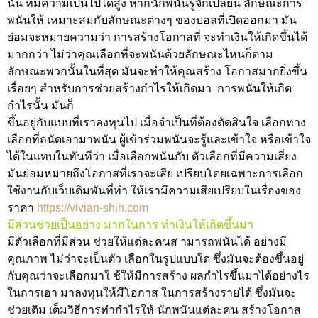
นั้น ที่มีความเป็นไปได้สูง หากนักพนันรู้จักเปลี่ยน ลักษณะการ
พนันให้ เหมาะสมกับลักษณะต่างๆ ของบอลที่เปิดออกมา มัน
ย่อมจะหมายความว่า การสร้างโอกาสที่ จะทำเงินให้เกิดขึ้นได้
มากกว่า ไม่ว่าคุณเลือกที่จะพนันด้วยลักษณะไหนก็ตาม
ลักษณะพวกนั้นในที่สุด มันจะทำให้คุณสร้าง โอกาสมากยิ่งขึ้น
เรื่อยๆ สำหรับการช่วยสร้างกำไรให้เกิดมา การพนันให้เกิด
กำไรนั้น มันก็
ขึ้นอยู่กับแบบที่เราลงทุนไป เมื่อจำเป็นที่ต้องตัดสินใจ เลือกทาง
เลือกที่ถนัดเอามาพนัน ผู้เข้าร่วมพนันจะรู้และเข้าใจ หรือเข้าใจ
ได้ในแทบในทันทีว่า เมื่อเลือกพนันกับ ตัวเลือกที่มีความเสี่ยง
มันย่อมหมายถึงโอกาสที่เราจะเสีย เปรียบโดยเฉพาะการเลือก
ใช้งานกับเว็บเดิมพันที่ทำ ให้เรามีความเสียเปรียบในเรื่องของ
ราคา
https://vivian-shih.com
มีส่วนช่วยเป็นอย่าง มากในการ ทำเงินให้เกิดขึ้นมา
มีตัวเลือกที่มีส่วน ช่วยให้แต่ละคนส ามารถพนันได้ อย่างมี
คุณภาพ ไม่ว่าจะเป็นตัว เลือกในรูปแบบใด ซึ่งมันจะต้องขึ้นอยู่
กับคุณว่าจะเลือกมาใ ช้ให้มีการสร้าง ผลกำไรขึ้นมาได้อย่างไร
ในการเอา มาลงทุนให้มีโอกาส ในการสร้างรายได้ ซึ่งมันจะ
ช่วยเติม เต็มวิธีการทำกำไรให้ นักพนันแต่ละคน สร้างโอกาส