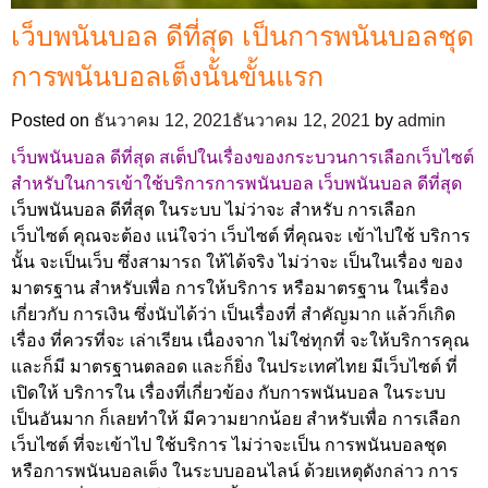
เว็บพนันบอล ดีที่สุด เป็นการพนันบอลชุด
การพนันบอลเต็งนั้นขั้นแรก
Posted on
ธันวาคม 12, 2021
ธันวาคม 12, 2021
by
admin
เว็บพนันบอล ดีที่สุด สเต็ปในเรื่องของกระบวนการเลือกเว็บไซต์
สำหรับในการเข้าใช้บริการการพนันบอล เว็บพนันบอล ดีที่สุด
เว็บพนันบอล ดีที่สุด
ในระบบ ไม่ว่าจะ สำหรับ การเลือก
เว็บไซต์ คุณจะต้อง แน่ใจว่า เว็บไซต์ ที่คุณจะ เข้าไปใช้ บริการ
นั้น จะเป็นเว็บ ซึ่งสามารถ ให้ได้จริง ไม่ว่าจะ เป็นในเรื่อง ของ
มาตรฐาน สำหรับเพื่อ การให้บริการ หรือมาตรฐาน ในเรื่อง
เกี่ยวกับ การเงิน ซึ่งนับได้ว่า เป็นเรื่องที่ สำคัญมาก แล้วก็เกิด
เรื่อง ที่ควรที่จะ เล่าเรียน เนื่องจาก ไม่ใช่ทุกที่ จะให้บริการคุณ
และก็มี มาตรฐานตลอด และก็ยิ่ง ในประเทศไทย มีเว็บไซต์ ที่
เปิดให้ บริการใน เรื่องที่เกี่ยวข้อง กับการพนันบอล ในระบบ
เป็นอันมาก ก็เลยทำให้ มีความยากน้อย สำหรับเพื่อ การเลือก
เว็บไซต์ ที่จะเข้าไป ใช้บริการ ไม่ว่าจะเป็น การพนันบอลชุด
หรือการพนันบอลเต็ง ในระบบออนไลน์ ด้วยเหตุดังกล่าว การ