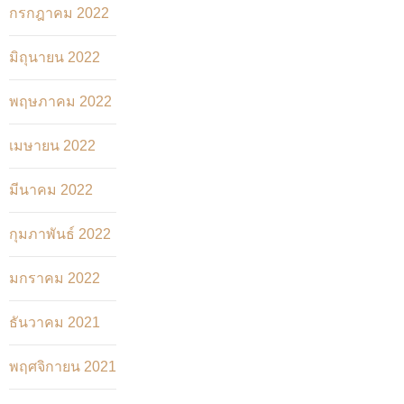
กรกฎาคม 2022
มิถุนายน 2022
พฤษภาคม 2022
เมษายน 2022
มีนาคม 2022
กุมภาพันธ์ 2022
มกราคม 2022
ธันวาคม 2021
พฤศจิกายน 2021