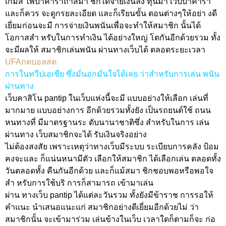
เกมส์ ไพ่บาคาร่าถ้าสมา ชิกได้จ่ายเงินลง ทุนมา เว็บบาคาร่า
และก็ควร จะดูกรยละเอียด และก็เรียนขั้น ตอนต่างๆให้อย่า งดี
เยี่ยมก่อนจะมี การจ่ายเงินพนันเพื่อจะทำให้สมาชิก นั้นได้
โอกาสสำ หรับในการทำเงิน ได้อย่างใหญ่ โตกันอีกด้วยรวม ทั้ง
จะมีผลให้ สมาชิกเล่นพนัน ผ่านทางเว็บได้ ตลอดระยะเวลา
UFAกดบอลสด
การในทวีปเอเชีย ซึ่งมั่นอกมั่นใจได้เลย ว่าสำหรับการเล่น พนัน
ผ่านทาง
เว็บคาสิโน pantip ในเว็บแห่งนี้จะมี แบบอย่างให้เลือก เล่นที่
มากมาย แบบอย่างการ อีกด้วยรวมทั้งยัง เป็นรถยนต์ใช้ ถนน
หนทางที่ มีมาตรฐานระ ดับนานาชาติซึ่ง สำหรับในการ เล่น
ผ่านทาง เว็บสมาชิกจะได้ รับเงินจริงอย่าง
ไม่ต้องสงสัย เพราะเหตุว่าทางเว็บมีระบบ ระเบียบการคลัง ป้อม
คงจะและ ก็แน่นหนามีตัว เลือกให้สมาชิก ได้เลือกเล่น ตลอดทั้ง
วันตลอดทั้ง คืนกันอีกด้วย และก็แม้สมา ชิกชอบพอหรือพอใจ
สำ หรับการใช้บริ การก็สามารถ เข้ามาเล่น
ผ่าน ทางเว็บ pantip ได้แต่ละวันรวม ทั้งยังมีข้าราช การรอให้
คำแนะ นำเสนอแนะแก่ สมาชิกอย่างดีเยี่ยมอีกด้วยไม่ ว่า
สมาชิกนั้น จะเข้ามาร่วม เล่นข้างในเว็บ เวลาใดก็ตามก็จะ ก่อ