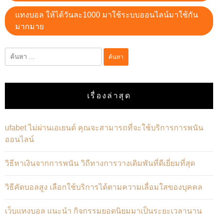
แทงบอล ให้ได้วันละ1000 มาใช้ระบบออนไลน์มาใช้กัน
มากมาย
ค้นหา
สำหรับ:
เรื่องล่าสุด
ufabet ไม่ผ่านเอเยนต์ คุณจะสามารถที่จะใช้บริการการพนัน
ออนไลน์
วิธีหาเงินจากการพนัน วิถีทางการวางเดิมพันที่ดีเยี่ยมที่สุด
วิธีคัดบอลสูง เลือกใช้บริการได้ตามความเลื่อมใสของบุคคล
เว็บแทงบอล แนะนำ กิจกรรมยอดนิยมมาเป็นระยะเวลานาน