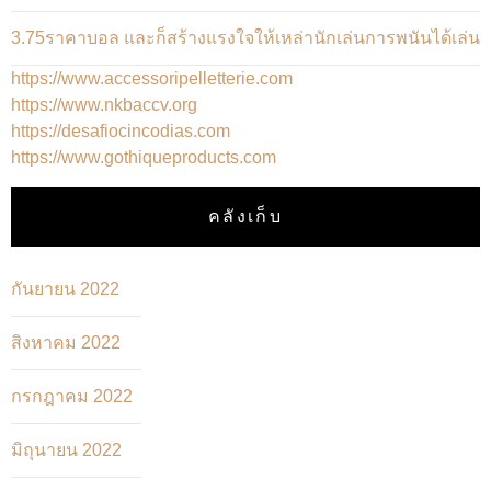
3.75ราคาบอล และก็สร้างแรงใจให้เหล่านักเล่นการพนันได้เล่น
https://www.accessoripelletterie.com
https://www.nkbaccv.org
https://desafiocincodias.com
https://www.gothiqueproducts.com
คลังเก็บ
กันยายน 2022
สิงหาคม 2022
กรกฎาคม 2022
มิถุนายน 2022