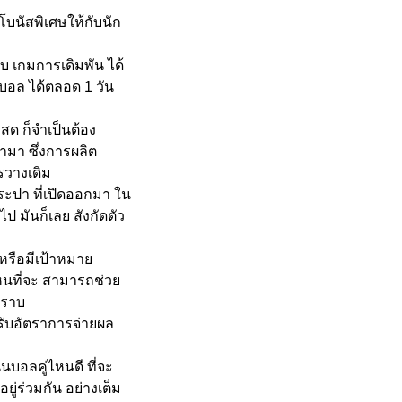
กโบนัสพิเศษให้กับนัก
บ เกมการเดิมพัน ได้
นบอล ได้ตลอด 1 วัน
สด ก็จำเป็นต้อง
ำมา ซึ่งการผลิต
รวางเดิม
ระปา ที่เปิดออกมา ใน
ป มันก็เลย สังกัดตัว
หรือมีเป้าหมาย
หนที่จะ สามารถช่วย
งทราบ
รับอัตราการจ่ายผล
นบอลคู่ไหนดี ที่จะ
่ร่วมกัน อย่างเต็ม