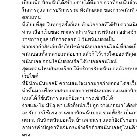
เปี่ยมเพื่อ นักพนันได้สร้าง รายได้ที่มาก กว่าที่จะเน้นสำ
ในการดูแล การบริการรวม ทั้งลักษณะ ของการพนันที่ 
ตอบแทน
ที่เยี่ยมที่สุด ในทุกๆครั้งก็เลย เป็นโอกาสที่ได้รับ ควา
ท่าน เลือกเว็บของ พวกเราสำ หรับการพนันมา อย่างช้
ราชการดูแล บริการตลอด 1 วันพนันบอลเป็น
พวกเรากำลังเอ๋ย ถึงเว็บไซต์ พนันบอลออนไลน์ ที่ยอดเยี่
พนันบอลทั้ง หลายแหล่อยาก แล้วก็ ไว้วางใจเยอะ ที่สุดเลย
พนันบอล ออนไลน์บอลหรือ โต๊ะบอลออนไลน์
สุดแต่คนไหนกันจะเรียก ให้บริการรับพนันบอลด้วยระบ
เว็บไซต์
ที่มีนักพนันบอลมี ความสนใจ มากมายก่ายกอง โดย เว็บ
ทำขึ้นมา เพื่อช่วยสนอง ตอบการพนันบอลของ เหล่านัก
แหล่ได้ ใช้บริการ และก็ยังสามารถเข้าถึงได้
ง่ายและไม่ มีปัญหา แล้วก็หน้าเว็บถูก วางแบบมา ได้อย่
อง รับการใช้แรง งานของนักพนันบอล รวมทั้งยัง เป็นภ
เหมาะ กับนักพนันบอลใน บ้านพวกเรา และก็ยังมีรายก
อาหารคำบัญชาที่แจ่มกระจ่างอีกด้วยพนันบอลคู่ไหนดี น
ตรง