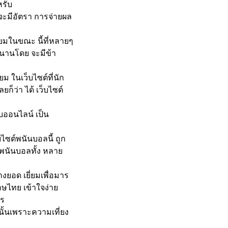
หรับ
จะมีอัตรา การจ่ายผล
มนิยมในขณะ นี้ที่หลายๆ
านานโดย จะมีข้า
ยม ในเว็บไซต์ที่นัก
ก็ว่า ได้ เว็บไซต์
บออนไลน์ เป็น
ไซต์พนันบอลนี้ ถูก
พนันบอลทั้ง หลาย
างยอด เยี่ยมเพื่อมาร
าษไทย เข้าใจง่าย
าร
ั้นเพราะความเที่ยง