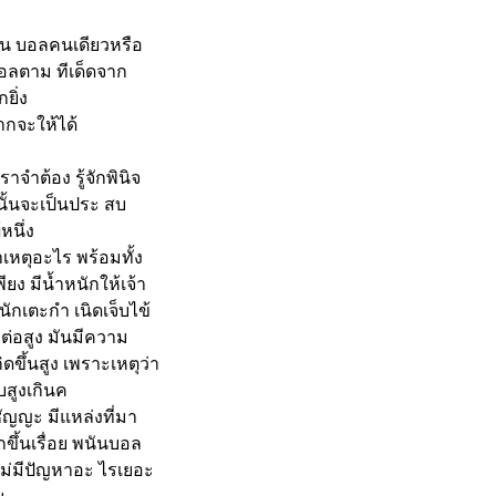
่น บอลคนเดียวหรือ
อลตาม ทีเด็ดจาก
ยิ่ง
ากจะให้ได้
าจำต้อง รู้จักพินิจ
นั้นจะเป็นประ สบ
หนึ่ง
าเหตุอะไร พร้อมทั้ง
ยง มีน้ำหนักให้เจ้า
 นักเตะกำ เนิดเจ็บไข้
มต่อสูง มันมีความ
ดขึ้นสูง เพราะเหตุว่า
บสูงเกินค
ัญญะ มีแหล่งที่มา
กขึ้นเรื่อย พนันบอล
ไม่มีปัญหาอะ ไรเยอะ