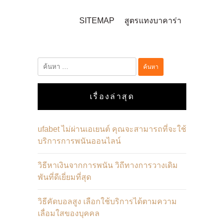
SITEMAP
สูตรแทงบาคาร่า
ค้นหา
สำหรับ:
เรื่องล่าสุด
ufabet ไม่ผ่านเอเยนต์ คุณจะสามารถที่จะใช้
บริการการพนันออนไลน์
วิธีหาเงินจากการพนัน วิถีทางการวางเดิม
พันที่ดีเยี่ยมที่สุด
วิธีคัดบอลสูง เลือกใช้บริการได้ตามความ
เลื่อมใสของบุคคล