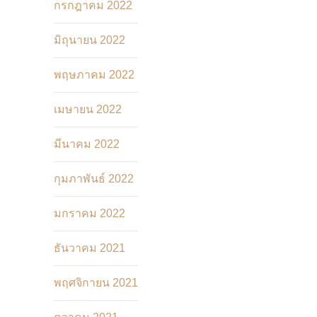
กรกฎาคม 2022
มิถุนายน 2022
พฤษภาคม 2022
เมษายน 2022
มีนาคม 2022
กุมภาพันธ์ 2022
มกราคม 2022
ธันวาคม 2021
พฤศจิกายน 2021