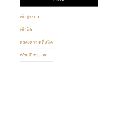
เข้าสู่ระบบ
เข้าฟีด
แสดงความเห็นฟีด
WordPress.org