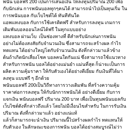
พนัน บอลฟรี 200 เป็นการเสนอเงิน ให้ลงทุนปริมาณ 200 เพื่อ
กับนักเล่น การพนันบอลทุกๆคนได้ สามารถนำไปเป็นทุนเริ่ม ใน
การพนันบอล กับเว็บไซต์ได้ ทันทีทันใด
แอพแทงบอล กับการใช้เครดิตฟรี สำหรับการลงทุน เกมการ
เดิมพันบอลออนไลน์ได้ฟรี ในทุกแบบอย่าง
แทงบอล ผ่านเว็บ เป็นช่องทางที่ ดีสำหรับนักเล่นการพนัน
อย่างไม่ต้องสงสัยกับจำนวนเงิน ซึ่งสามารถจะสร้างผล กำไร
ทดแทน ได้อย่างใหญ่โตกับจำนวนเงิน ดังที่กล่าวมาแล้วข้าง
ต้นถ้าเกิดนักเสี่ยงโชค บอลคนใดกันแน่ ซึ่งสามารถใช้แนวทาง
สำหรับการพนัน บอลได้อย่างแม่นยำ แม่นที่สุด ก็น่าจะเป็นการ
ผลิต ความคุ้มราคา ให้กับตัวเองได้อย่างดีเยี่ยม กับเงินที่ได้มา
ลงทุน แบบฟรี ๆ อีกด้วย
พนันบอลฟรี 200เป็นวิถีทางการวางเดิมพัน ที่สร้างความคุ้ม
ราคาต่อการลงทุน ให้กับนักการพนันได้ อย่างดีเยี่ยม กับการ
แจกเงิน พนันบอลฟรี ปริมาณ 200 บาท เพื่อเป็นทุนพนันบอลกับ
เว็บไซต์ดังที่กล่าวถึงแล้ว โดยไม่มีเงื่อนไขสำหรับ ในการรับเงิน
ปริมาณ ดังที่กล่าวมาแล้ว อย่างแน่แท้
แล้วก็สามารถจะนำเงิน ปริมาณนี้ไปสร้างผลกำไร ทดแทนให้
กับตัวเอง ในลักษณะของการพนัน บอลได้อย่างสมบูรณ์ไม่ว่า