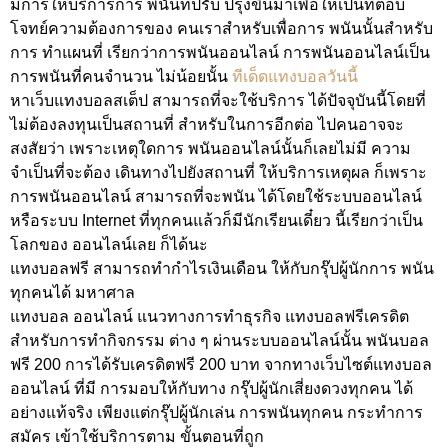
มีการให้บริการการ พนันที่ปรับ ปรุงขึ้นมาเพื่อให้เป็นที่ตอบ
โจทย์ความต้องการของ คนเราสำหรับเพื่อการ พนันนั้นสำหรับ
การ ทำแผนที่ เรียกว่าการพนันออนไลน์ การพนันออนไลน์เป็น
การพนันที่คนจำนวน ไม่น้อยนั้น
ทีเด็ดแทงบอลวันนี้
หาเว็บแทงบอลสเต็ป สามารถที่จะใช้บริการ ได้ปัจจุบันนี้โดยที่
ไม่ต้องลงทุนเป็นสถานที่ สำหรับในการอีกต่อ ไปคนอาจจะ
สงสัยว่า เพราะเหตุใดการ พนันออนไลน์นั้นก็เลยไม่มี ความ
จำเป็นที่จะต้อง เดินทางไปยังสถานที่ ให้บริการเหตุผล ก็เพราะ
การพนันออนไลน์ สามารถที่จะพนัน ได้โดยใช้ระบบออนไลน์
หรือระบบ Internet ที่ทุกคนแล้วก็มีนักเรียนเดี๋ยว นี้เรียกว่าเป็น
โลกของ ออนไลน์เลย ก็ได้นะ
แทงบอลฟรี สามารถทำกำไรเงินเดือน ให้กับกรุ๊ปผู้นักการ พนัน
ทุกคนได้ มหาศาล
แทงบอล ออนไลน์ แนวทางการทำธุรกิจ แทงบอลฟรีเครดิต
สำหรับการทำกิจกรรม ต่าง ๆ ผ่านระบบออนไลน์นั้น พนันบอล
ฟรี 200 การได้รับเครดิตฟรี 200 บาท จากทางเว็บไซต์แทงบอล
ออนไลน์ ที่มี การมอบให้กับทาง กรุ๊ปผู้นักเสี่ยงดวงทุกคน ได้
อย่างแท้จริง เพียงแต่กรุ๊ปผู้นักเล่น การพนันทุกคน กระทำการ
สมัคร เข้าใช้บริการตาม ขั้นตอนที่ถูก