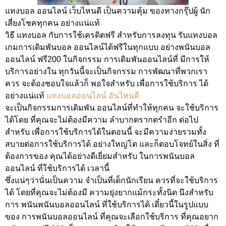
แทงบอล ออนไลน์ เว็บไหนดี เป็นความคุ้ม ของทางกรุ๊ปผู้ นัก
เสี่ยงโชคทุกคน อย่างแน่แท้
วิธี แทงบอล กับการใช้เครดิตฟรี สำหรับการลงทุน รับแทงบอล
เกมการเดิมพันบอล ออนไลน์ได้ฟรีในทุกแบบ อย่างพนันบอล
ออนไลน์ ฟรี200 ในกิจกรรม การเดิมพันออนไลน์ที่ มีการให้
บริการอย่างใน ทุกวันนี้จะเป็นกิจกรรม การพัฒนาที่พวกเรา
ควร จะต้องชอบใจแล้วก็ พอใจสำหรับ เพื่อการใช้บริการ ได้
อย่างแน่แท้
แทงบอลออนไลน์ อันไหนดี
จะเป็นกิจกรรมการเดิมพัน ออนไลน์ที่ทำให้ทุกคน จะใช้บริการ
ได้โดย ที่คุณจะไม่ต้องมีความ ลำบากตรากตรำอีก ต่อไป
สำหรับ เพื่อการใช้บริการได้ในตอนนี้ จะมีความง่ายรวมทั้ง
สบายต่อการใช้บริการได้ อย่างใหญ่โต และก็ตอบโจทย์ในสิ่ง ที่
ต้องการของ คุณได้อย่างดีเยี่ยมสำหรับ ในการพนันบอล
ออนไลน์ ที่ใช้บริการได้ เวลานี้
ซึ่งแน่ๆว่านั่นเป็นความ จำเป็นที่เด็กนักเรียน ควรที่จะใช้บริการ
ได้ โดยที่คุณจะไม่ต้องมี ความยุ่งยากแม้กระทั้งนิด นึงสำหรับ
การ พนันพนันบอลออนไลน์ ที่ใช้บริการได้ เดี๋ยวนี้ในรูปแบบ
ของ การพนันบอลออนไลน์ ที่คุณจะเลือกใช้บริการ ที่คุณอยาก