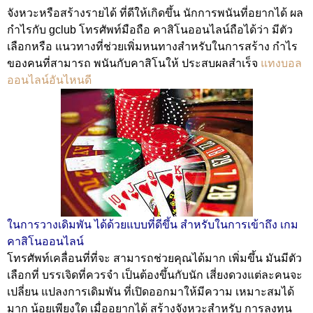
จังหวะหรือสร้างรายได้ ที่ดีให้เกิดขึ้น นักการพนันที่อยากได้ ผล
กำไรกับ gclub โทรศัพท์มือถือ คาสิโนออนไลน์ถือได้ว่า มีตัว
เลือกหรือ แนวทางที่ช่วยเพิ่มหนทางสำหรับในการสร้าง กำไร
ของคนที่สามารถ พนันกับคาสิโนให้ ประสบผลสำเร็จ
แทงบอล
ออนไลน์อันไหนดี
ในการวางเดิมพัน ได้ด้วยแบบที่ดีขึ้น สำหรับในการเข้าถึง เกม
คาสิโนออนไลน์
โทรศัพท์เคลื่อนที่ที่จะ สามารถช่วยคุณได้มาก เพิ่มขึ้น มันมีตัว
เลือกที่ บรรเจิดที่ควรจำ เป็นต้องขึ้นกับนัก เสี่ยงดวงแต่ละคนจะ
เปลี่ยน แปลงการเดิมพัน ที่เปิดออกมาให้มีความ เหมาะสมได้
มาก น้อยเพียงใด เมื่ออยากได้ สร้างจังหวะสำหรับ การลงทุน