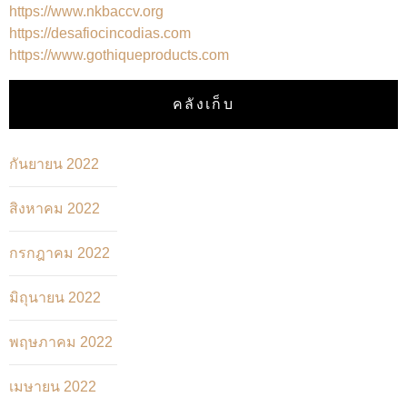
https://www.nkbaccv.org
https://desafiocincodias.com
https://www.gothiqueproducts.com
คลังเก็บ
กันยายน 2022
สิงหาคม 2022
กรกฎาคม 2022
มิถุนายน 2022
พฤษภาคม 2022
เมษายน 2022