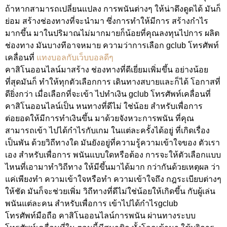
ถ้าหากสามารถเปลี่ยนแปลง การพนันต่างๆ ให้น่าดึงดูดได้ มันก็
ย่อม สร้างช่องทางที่จะนำมา ซึ่งการทำให้มีการ สร้างกำไร
มากขึ้น มาในปริมาณไม่มากมายก็น้อยที่คุณลงทุนไปการ ผลิต
ช่องทาง มันบางทีอาจหมาย ความว่าการเลือก gclub โทรศัพท์
เคลื่อนที่
แทงบอลกับเว็บบอลดีๆ
คาสิโนออนไลน์มาสร้าง ช่องทางที่ดีเยี่ยมเพิ่มขึ้น อย่างน้อย
ที่สุดมันก็ ทำให้ทุกตัวเลือกการ เดินทางสบายและก็ได้ โอกาสที่
ดียิ่งกว่า เมื่อเลือกที่จะเข้า ไปทำเงิน gclub โทรศัพท์เคลื่อนที่
คาสิโนออนไลน์เป็น หนทางที่ดีไม่ ใช่น้อย สำหรับเพื่อการ
ต่อยอดให้มีการทำเงินขึ้น มาด้วยจังหวะการพนัน ที่คุณ
สามารถเข้า ไปได้กำไรกับเกม ในแต่ละครั้งได้อยู่ ที่เกิดเรื่อง
เป็นพัน ด้วยวิถีทางใด มันยังอยู่ที่ความรู้ความเข้าใจของ ตัวเรา
เอง สำหรับเพื่อการ พนันแบบใดหรือต้อง การจะให้ตัวเลือกแบบ
ไหนที่เอามาทำวิถีทาง ให้มีขึ้นมาได้มาก กว่ากันด้วยเหตุผล ว่า
แค่เพียงทำ ความเข้าใจหรือทำ ความเข้าใจถึง กฎระเบียบต่างๆ
ให้ชัด มันก็จะช่วยเพิ่ม วิถีทางที่ดีไม่ใช่น้อยให้เกิดขึ้น กับผู้เล่น
พนันแต่ละคน สำหรับเพื่อการ เข้าไปได้กำไรgclub
โทรศัพท์มือถือ คาสิโนออนไลน์การพนัน ผ่านทางระบบ