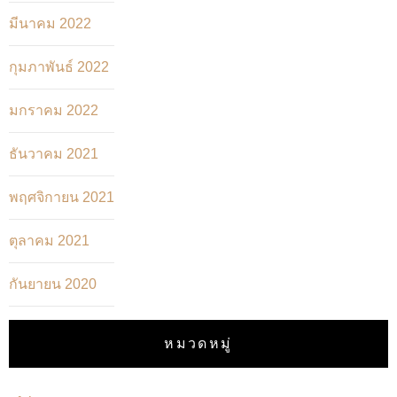
มีนาคม 2022
กุมภาพันธ์ 2022
มกราคม 2022
ธันวาคม 2021
พฤศจิกายน 2021
ตุลาคม 2021
กันยายน 2020
หมวดหมู่