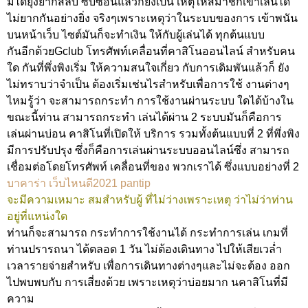
มิได้ยุ่งยากสลับ ซับซ้อนแล้วก็ยังเป็น เหตุให้สมาชิกเข้าเล่นได้
ไม่ยากกันอย่างยิ่ง จริงๆเพราะเหตุว่าในระบบของการ เข้าพนัน
บนหน้าเว็บ ไซต์มันก็จะทำเงิน ให้กับผู้เล่นได้ ทุกต้นแบบ
กันอีกด้วยGclub โทรศัพท์เคลื่อนที่คาสิโนออนไลน์ สำหรับคน
ใด กันที่พึ่งพิงเริ่ม ให้ความสนใจเกี่ยว กับการเดิมพันแล้วก็ ยัง
ไม่ทราบว่าจำเป็น ต้องเริ่มเช่นไรสำหรับเพื่อการใช้ งานต่างๆ
ไหมรู้ว่า จะสามารถกระทำ การใช้งานผ่านระบบ ใดได้บ้างใน
ขณะนี้ท่าน สามารถกระทำ เล่นได้ผ่าน 2 ระบบมันก็คือการ
เล่นผ่านบ่อน คาสิโนที่เปิดให้ บริการ รวมทั้งต้นแบบที่ 2 ที่พึ่งพิง
มีการปรับปรุง ซึ่งก็คือการเล่นผ่านระบบออนไลน์ซึ่ง สามารถ
เชื่อมต่อโดยโทรศัพท์ เคลื่อนที่ของ พวกเราได้ ซึ่งแบบอย่างที่ 2
บาคาร่า เว็บไหนดี2021 pantip
จะมีความเหมาะ สมสำหรับผู้ ที่ไม่ว่างเพราะเหตุ ว่าไม่ว่าท่าน
อยู่ที่แหน่งใด
ท่านก็จะสามารถ กระทำการใช้งานได้ กระทำการเล่น เกมที่
ท่านปรารถนา ได้ตลอด 1 วัน ไม่ต้องเดินทาง ไปให้เสียเวล่ำ
เวลารายจ่ายสำหรับ เพื่อการเดินทางต่างๆและไม่จะต้อง ออก
ไปพบพบกับ การเสี่ยงด้วย เพราะเหตุว่าบ่อยมาก นคาสิโนที่มี
ความ