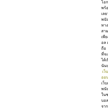
โอกา
พร้
เลย
พนั
ทาง
สาม
เพี
อล 
ถือ
ที่จ
ได้
นัน
เว็
ออนไ
เว็
พนั
ในช่
บอลท
จาก