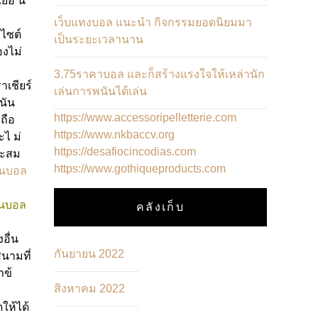
 เยอ น
เว็บแทงบอล แนะนำ กิจกรรมยอดนิยมมา
บไซต์
เป็นระยะเวลานาน
องไม่
3.75ราคาบอล และก็สร้างแรงใจให้เหล่านัก
าเชียร์
เล่นการพนันได้เล่น
นัน
https://www.accessoripelletterie.com
ถือ
https://www.nkbaccv.org
ไ ม่
https://desafiocincodias.com
าะสม
https://www.gothiqueproducts.com
ันบอล
ันบอล
คลังเก็บ
อื่น
กันยายน 2022
สนามที่
ำข้
สิงหาคม 2022
ให้ได้