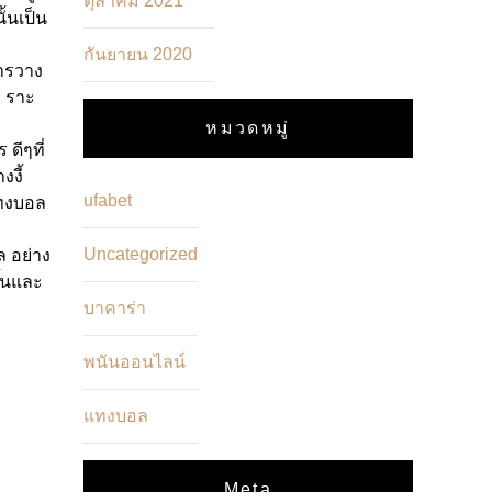
ตุลาคม 2021
้นเป็น
กันยายน 2020
ารวาง
พ ราะ
หมวดหมู่
ดีๆที่
งงี้
ufabet
แทงบอล
Uncategorized
ล อย่าง
ึ้นและ
บาคาร่า
พนันออนไลน์
แทงบอล
Meta