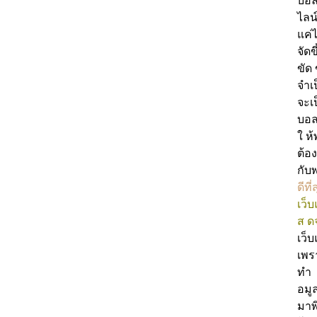
บอล
ไลน์
แค่
จัดข
ขัด
จำเป
จะเ
บอล
ใ ห
ต้อ
กับ
ดีที่
เว็
ส ด
เว็
เพร
ทำ 
อมู
มาพ