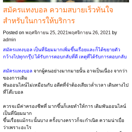
สมัครแทงบอล ความสบายเร็วทันใจ
สำหรับในการให้บริการ
Posted on
พฤศจิกายน 25, 2021
พฤศจิกายน 26, 2021
by
admin
สมัครแทงบอล เป็นที่นิยมมากเพิ่มขึ้นเรื่อยและก็ได้ขยายตัว
กว้างไปทุกกรุ๊ป ได้รับการตอบกลับที่ดี เหตุที่ได้รับการตอบกลับ
สมัครแทงบอล
จากผู้คนอย่างมากมายนั้น อาจเป็นเนื่อง จากว่า
ของการเดิม
พันออนไลน์ไม่เหมือนกับ อดีตที่จำต้องเสียเวล่ำเวลา เดินทางไป
ที่โต๊ะบอล
ควรจะมีค่าครองชีพที่ มากขึ้นก็เลยทำให้การ เดิมพันออนไลน์
เป็นที่นิยมมาก
ขึ้นเรื่อยแม้กระนั้นบาง ครั้งบางคราวก็จะกำเนิด ความน่าเบื่อ
ว่าเพราะอะไร