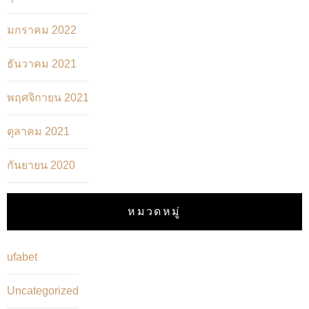
มกราคม 2022
ธันวาคม 2021
พฤศจิกายน 2021
ตุลาคม 2021
กันยายน 2020
หมวดหมู่
ufabet
Uncategorized