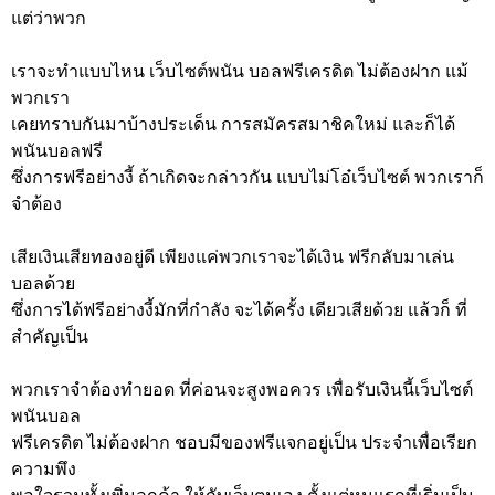
แต่ว่าพวก
เราจะทำแบบไหน เว็บไซต์พนัน บอลฟรีเครดิต ไม่ต้องฝาก แม้
พวกเรา
เคยทราบกันมาบ้างประเด็น การสมัครสมาชิคใหม่ และก็ได้
พนันบอลฟรี
ซึ่งการฟรีอย่างงี้ ถ้าเกิดจะกล่าวกัน แบบไม่โอ๋เว็บไซต์ พวกเราก็
จำต้อง
เสียเงินเสียทองอยู่ดี เพียงแค่พวกเราจะได้เงิน ฟรีกลับมาเล่น
บอลด้วย
ซึ่งการได้ฟรีอย่างงี้มักที่กำลัง จะได้ครั้ง เดียวเสียด้วย แล้วก็ ที่
สำคัญเป็น
พวกเราจำต้องทำยอด ที่ค่อนจะสูงพอควร เพื่อรับเงินนี้เว็บไซต์
พนันบอล
ฟรีเครดิต ไม่ต้องฝาก ชอบมีของฟรีแจกอยู่เป็น ประจำเพื่อเรียก
ความพึง