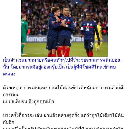
เป็นจำนวนมากมายหรือคนทั่วๆไปที่ร่ำรวยจากการพนันบอล
นั้น โดยมากจะมีอยู่สองกรุ๊ปเป็น เป็นผู้ที่มีโชคดีไหลเข้าพบ
ตนเอง
ด้วยเหตุว่าการเล่นแทง บอลไม้ค่อนข้าวที่หนักเอา การแล้วก็มี
การเล่น
แบบสเต็ปจน ถึงถูกตรงเป้า
บางครั้งก็อาจจะเล่น มาแล้วหลายๆครั้ง แต่ว่าถูกไม้เดียวไม้ต้น
กับอีก