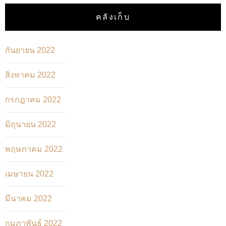
คลังเก็บ
กันยายน 2022
สิงหาคม 2022
กรกฎาคม 2022
มิถุนายน 2022
พฤษภาคม 2022
เมษายน 2022
มีนาคม 2022
กุมภาพันธ์ 2022