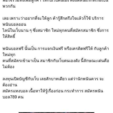
พอใจรวมทั้งเพิ่มลูกค้า ให้กับเว็บตนเอง ตั้งแต่หนแรกที่เริ่มเป็น
พวกกัน
เลย เพราะว่าอยากที่จะให้ลูก ค้ารู้สึกตรึงใจแล้วก็ใช้ บริการ
พนันบอลออน
ไลน์ในเว็บนาน ๆ ซึ่งสมาชิก ใหม่ทุกคนที่สมัครสมาชิก ซึ่งการ
ให้สิทธิ์
พนันบอลฟรี นั้นเป็น การแจกเงินฟรี หรือเครดิตฟรีให้ กับลูกค้า
ใหม่ทุก
คนที่สมัครเข้ามาเป็น สมาชิกกับเว็บตนเองดัง นี้ลักษณะเด่นคือ
ไม่ต้อง
ลงทุนเปิดบัญชีกับเว็บ เลยสักบาทเดียว แต่ว่านักพนันควร จะ
ต้องอ่าน
สมัครแทงบอล เนื้อหาให้รู้เรื่องก่อน กระทำการ สมัครพนัน
บอล789 คน