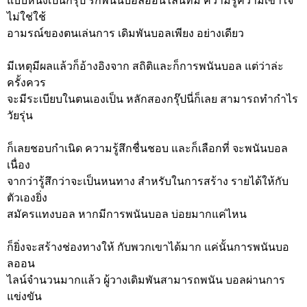
แบบหนึ่งเป็นกรุ๊ป รักพนันบอลออนไลน์ที่มี ความรู้ความเข้าใจ
ไม่ใช่ใช้
อามรณ์ของตนเล่นการ เดิมพันบอลเพียง อย่างเดียว
มีเหตุมีผลแล้วก็อ้างอิงจาก สถิติและก็การพนันบอล แต่ว่าล่ะ
ครั้งควร
จะมีระเบียบในตนเองเป็น หลักสองกรุ๊ปนี่ก็เลย สามารถทำกำไร
วัยรุ่น
ก็เลยชอบกำเนิด ความรู้สึกชื่นชอบ และก็เลือกที่ จะพนันบอล
เนื่อง
จากว่ารู้สึกว่าจะเป็นหนทาง สำหรับในการสร้าง รายได้ให้กับ
ตัวเองยิ่ง
สมัครแทงบอล หากมีการพนันบอล บ่อยมากแค่ไหน
ก็ยิ่งจะสร้างช่องทางให้ กับพวกเขาได้มาก แค่นั้นการพนันบอ
ลออน
ไลน์จำนวนมากแล้ว ผู้วางเดิมพันสามารถพนัน บอลผ่านการ
แข่งขัน