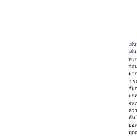
เล่
เล่
พวก
ก่อน
มากม
ก ร
กับ
บอล
จนเ
ควา
ทัน
บอล
ทุก