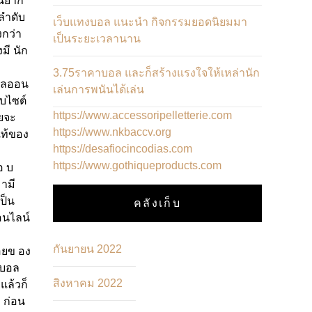
็นยาก
ลำดับ
เว็บแทงบอล แนะนำ กิจกรรมยอดนิยมมา
งกว่า
เป็นระยะเวลานาน
งมี นัก
3.75ราคาบอล และก็สร้างแรงใจให้เหล่านัก
นบอลออน
เล่นการพนันได้เล่น
็บไซต์
https://www.accessoripelletterie.com
 ยจะ
https://www.nkbaccv.org
แท้ของ
https://desafiocincodias.com
https://www.gothiqueproducts.com
อ บ
 ามี
เป็น
คลังเก็บ
ออนไลน์
กันยายน 2022
อยข อง
นบอล
สิงหาคม 2022
แล้วก็
อ ก่อน