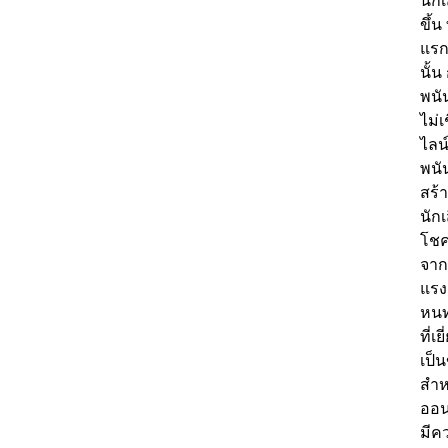
นักเ
ขึ้
แรก
นั้น
พนั
ไม่เ
ไลน์
พนัน
สร้า
นักเ
โชค
จาก
แรงผ
หนท
ที่เ
เป็
สำห
ออน
มีคว