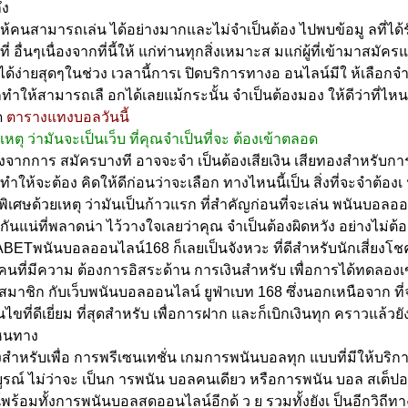
ึง
ห้คนสามารถเล่น ได้อย่างมากและไม่จำเป็นต้อง ไปพบข้อมู ลที่ได้
ี่ อื่นๆเนื่องจากที่นี้ให้ แก่ท่านทุกสิ่งเหมาะส มแก่ผู้ที่เข้ามาสมัครแ
นได้ง่ายสุดๆในช่วง เวลานี้การเ ปิดบริการทางอ อนไลน์มีใ ห้เลือก
ทำให้สามารถเลื อกได้เลยแม้กระนั้น จำเป็นต้องมอง ให้ดีว่าที่ไหนเ
ุด
ตารางแทงบอลวันนี้
เหตุ ว่ามันจะเป็นเว็บ ที่คุณจำเป็นที่จะ ต้องเข้าตลอด
่องจากการ สมัครบางที อาจจะจำ เป็นต้องเสียเงิน เสียทองสำหรับกา
ทำให้จะต้อง คิดให้ดีก่อนว่าจะเลือก ทางไหนนี้เป็น สิ่งที่จะจำต้องเ 
นพิเศษด้วยเหตุ ว่ามันเป็นก้าวแรก ที่สำคัญก่อนที่จะเล่น พนันบอลอ
กันแน่ที่พลาดน่า ไว้วางใจเลยว่าคุณ จำเป็นต้องผิดหวัง อย่างไม่ต้
BETพนันบอลออนไลน์168 ก็เลยเป็นจังหวะ ที่ดีสำหรับนักเสี่ยงโ
 คนที่มีความ ต้องการอิสระด้าน การเงินสำหรับ เพื่อการได้ทดลองเ
นสมาชิก กับเว็บพนันบอลออนไลน์ ยูฟ่าเบท 168 ซึ่งนอกเหนือจาก ที่
อนไขที่ดีเยี่ยม ที่สุดสำหรับ เพื่อการฝาก และก็เบิกเงินทุก คราวแล้วยั
หนทาง
่งสำหรับเพื่อ การพรีเซนเทชั่น เกมการพนันบอลทุก แบบที่มีให้บริก
ูรณ์ ไม่ว่าจะ เป็นก ารพนัน บอลคนเดียว หรือการพนัน บอล สเต็ป
์พร้อมทั้งการพนันบอลสดออนไลน์อีกด้ ว ย รวมทั้งยังเ ป็นอีกวิถีทาง