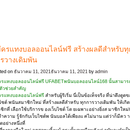
ัครแทงบอลออนไลน์ฟรี สร้างผลดีสำหรับทุ
รวางเดิมพัน
ted on
ธันวาคม 11, 2021
ธันวาคม 11, 2021
by
admin
ครแทงบอลออนไลน์ฟรี UFABETพนันบอลออนไลน์168 นั้นสามารถ
นตัวช่วยสำคัญ
ครแทงบอลออนไลน์ฟรี
สำหรับผู้ริเริ่ม นี่เป็นข้อเท็จจริง ที่น่าดึงดูด
ไซต์ พนันสมาชิกใหม่ ที่สร้างผลดีสำหรับ ทุกการวางเดิมพัน ให้เกิดข
ิกที่ เลือกใช้บริการข องเว็บไซต์ โด ยเฉพาะอย่างยิ่งส มาชิกใหม่ที
ทำความ รู้จักกับเว็บไซต์พ นันบอลได้เพียงแ ค่ไม่นาน แต่ว่าก็มีคว 
ดอย่างหนึ่งที่