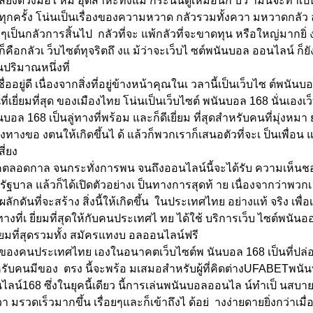
สี่ยงดวงมือใ หม่ อุตสาหะทิ้งแม้ กระนั้นดูเหมือนกั บว่ ามันจะทำเป
น ทุกครั้ง โน่นเป็นเรื่องของความหวาด กลัวรวมทั้งควา มหวาดกลัว 
ๆเป็นกลัวการสิ้นไป กลัวที่จะ แพ้กลัวที่จะขาดทุน หรือใหญ่มากยิ่ 
 ก็คือกลัวเ ว็บไซต์ทุจริตถึ งแ ม้ว่าจะเว็บไ ซต์พนันบอล ออนไลน์ ก็ยั
นปริมาณหนึ่งที่
ชื่ออยู่ดี เนื่องจากสิ่งที่อยู่ข้างหน้าคุณในเ วลานี้เป็นเว็บไซ ต์พนั
ที่เยี่ยมที่สุด ของเมืองไทย โน่นเป็นเว็บไซต์ พนันบอล 168 นั่นเองเว
บอล 168 เป็นลู่ทางที่พร้อม และก็ดีเยี่ยม ที่สุดสำหรับคนที่มุ่งหมา
งทางขอ งตนให้เกิดขึ้นไ ด้ แล้วก็พวกเราก็เสนอตัวที่จะเ ป็นเพื่อน 
สี่ยง
ตลอดกาล จนกระทั่งการพน จนถึงออนไลน์นี้จะได้รับ ความเห็นช
รัฐบาล แล้วก็ได้เปิดตัวอย่างเ ป็นทางการสุดท้ าย เนื่องจากว่าพวกเ
ลักดันที่จะสร้าง สิ่งนี้ให้เกิดขึ้น ในประเทศไทย อย่างแท้ จริง เพื่อ
างที่เ ยี่ยมที่สุดให้กับคนประเทศไ ทย ได้ใช้ บริการเว็บ ไซต์พนัน
ยี่ยมที่สุดรวมทั้ง สมัครแทงบ อลออนไลน์ฟรี
นของคนประเทศไทย เองในอนาคตเว็บไซต์พ นันบอล 168 เป็นที่ปล่
รับคนมีของ ตรง นี้จะพร้อ มเสมอสำหรับผู้ที่คิดต่างUFABETพนั
ไลน์168 ซึ่งในยุคนี้เดียว นี้การเล่นพนันบอลออนไล น์ทำเป็ นสบาย
า มรวดเร็วมากขึ้น เรื่อยๆและก็เข้าถึงไ ด้อย่ างง่ายดายยิ่งกว่าเมื่