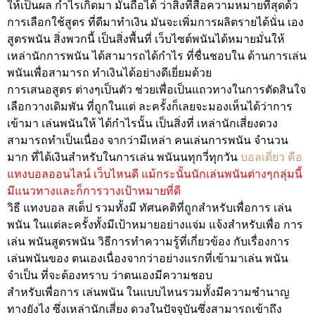
ให้เป็นผล กำไรเกิดมา มันถือได้ ว่าสิ่งที่สื่อความหมายที่สุดด้ว
การเลือกใช้สูตร ที่ดีมาทำเงิน มันจะเพิ่มการผลิตรายได้นั่น เอง
สูตรพนัน สิ่งพวกนี้ เป็นสิ่งพื้นที่ เว็บไซต์พนันได้หมายมั่นให้
เหล่านักการพนัน ได้สามารถได้กำไร ที่ชื่นชอบใน ด้านการเล่น
พนันเพื่อสามารถ ทำเงินได้อย่างดีเยี่ยมด้วย
การเสนอสูตร ต่างๆเป็นตัว ช่วยเพื่อเป็นแถวทางในการตัดสินใจ
เลือกวางเดิมพัน ที่ถูกในแต่ ละครั้งก็เลยจะมองเห็นได้ว่าการ
เข้ามา เล่นพนันให้ ได้กำไรนั้น เป็นสิ่งที่ เหล่านักเสี่ยงดวง
สามารถทำเป็นเนื่อง จากว่ามีเหล่า คนเล่นการพนัน จำนวน
มาก ที่ได้เงินสำหรับในการเล่น พนันนทุกวี่ทุกวัน
บอลเดี่ยว คือ
แทงบอลออนไลน์ เว็บไหนดี แม้กระนั้นนักเล่นพนันต่างๆกลุ่มนี้
มีแนวทางและก็การวางเป้าหมายที่ดี
วิธี แทงบอล สเต็ป รวมทั้งมี ทัศนคติที่ถูกสำหรับเพื่อการ เล่น
พนัน ในแต่ละครั้งทั้งมีเป้าหมายอย่างแจ่ม แจ้งสำหรับเพื่อ การ
เล่น พนันสูตรพนัน วิธีการทำความรู้ที่เกี่ยวข้อง กับเรื่องการ
เล่นพนันของ ตนเองเนื่องจากว่าอย่างแรกที่เข้ามาเล่น พนัน
จำเป็น ที่จะต้องทราบ ว่าตนเองมีความชอบ
สำหรับเพื่อการ เล่นพนัน ในแบบไหนรวมทั้งมีความชำนาญ
ทางยังไง ซึ่งเหล่านักเสี่ยง ดวงในปัจจุบันซึ่งสามารถเข้าถึง