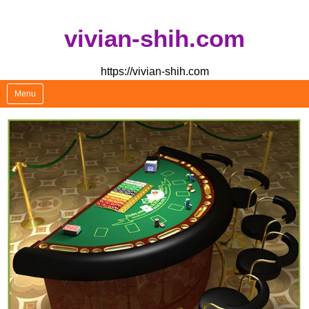
Skip
vivian-shih.com
to
content
https://vivian-shih.com
Menu