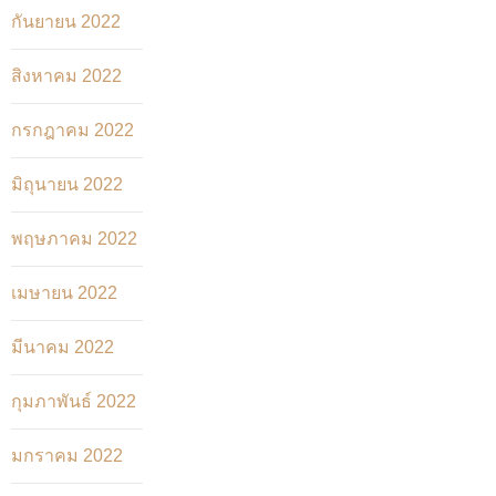
กันยายน 2022
สิงหาคม 2022
กรกฎาคม 2022
มิถุนายน 2022
พฤษภาคม 2022
เมษายน 2022
มีนาคม 2022
กุมภาพันธ์ 2022
มกราคม 2022