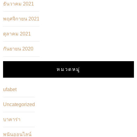
ธันวาคม 2021
พฤศจิกายน 2021
ตุลาคม 2021
กันยายน 2020
หมวดหมู่
ufabet
Uncategorized
บาคาร่า
พนันออนไลน์