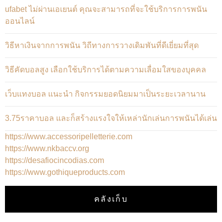
ufabet ไม่ผ่านเอเยนต์ คุณจะสามารถที่จะใช้บริการการพนัน
ออนไลน์
วิธีหาเงินจากการพนัน วิถีทางการวางเดิมพันที่ดีเยี่ยมที่สุด
วิธีคัดบอลสูง เลือกใช้บริการได้ตามความเลื่อมใสของบุคคล
เว็บแทงบอล แนะนำ กิจกรรมยอดนิยมมาเป็นระยะเวลานาน
3.75ราคาบอล และก็สร้างแรงใจให้เหล่านักเล่นการพนันได้เล่น
https://www.accessoripelletterie.com
https://www.nkbaccv.org
https://desafiocincodias.com
https://www.gothiqueproducts.com
คลังเก็บ