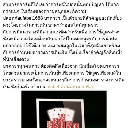
สามารถการันตีได้เลยว่าการพนันบอลนั้นตอบปัญหา ได้มาก
กว่าแน่ๆ ในเรื่องของความสนุกและก็ความ
ปลอดภัยufabet1688 บาคาร่า เป็นตัวช่วยที่สำคัญของนักเสี่ยง
ดวงโดยตรงในการเล่น บาคาร่าออนไลน์ทุกคราว
กับการมีแนวทางที่มีความแน่ชัดสำหรับเพื่อ การใช้สูตรต่างๆ
ซึ่งจะมีความไม่เหมือนกันออกไปในแต่ละสูตรกับการนำคัด
แยกออกมาใช้ได้อย่าง เหมาะสมถูกในเวลาที่สุดนั่นเองพร้อม
กับการกำหนด ตารางการเดินเงิน ซึ่งเป็นเรื่องสำคัญอีกสิ่งหนึ่ง
ที่นักเสี่ยงดวง
บาคาร่าทุกคนควร ต้องคิดถึงเนื่องจาก นักเสี่ยงโชคบาคาร่า
โดยส่วนมากจะเป็นการเน้นย้ำเพียงแต่การ ใช้สูตรเพียงแค่นั้น
บางคราวบางครั้งก็อาจจะหลงๆลืมๆการกำหนดตาราง การเดิน
เงิน ซึ่งเป็นเรื่องจำเป็น
ufabet ที่คนเล่นมากที่สุด