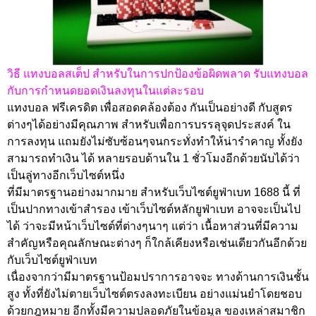
วิธี แทงบอลสเต็ป สำหรับในการปกป้องข้อผิดพลาด รับแทงบอล
กับการกำหนดยอดเงินลงทุนในแต่ละรอบ
แทงบอล ฟรีเครดิต เพื่อสอดคล้องต้อง กันเป็นอย่างดี กับสูตร
ต่างๆได้อย่างมีคุณภาพ สำหรับเพื่อการบรรลุจุดประสงค์ ใน
การลงทุน แถมยังไม่ซับซ้อนๆจนกระทั่งทำให้น่ารำคาญ ทั้งยัง
สามารถทำเงิน ได้ หลายรอบด้านใน 1 ชั่วโมงอีกด้วยนับได้ว่า
เป็นลู่ทางอีกเว็บไซต์หนึ่ง
ที่มีมาตรฐานอย่างมากมาย สำหรับเว็บไซต์ยูฟ่าเบท 1688 นี้ ที่
เป็นปากทางเข้าสำรอง เข้าเว็บไซต์หลักยูฟ่าเบท อาจจะเป็นไป
ได้ ว่าจะมีหน้าเว็บไซต์ที่ต่างๆนาๆ แต่ว่า เนื้อหาส่วนที่มีความ
สำคัญหรือคุณลักษณะต่างๆ ก็ใกล้เคียงหรือเช่นเดียวกันอีกด้วย
กับเว็บไซต์ยูฟ่าเบท
เนื่องจากว่ามีมาตรฐานป้อมปราการอาจจะ ทางด้านการเงินชั้น
สูง ทั้งที่ยังไม่ตายเว็บไซต์ตรงลงทะเบียน อย่างแม่นยำโดยชอบ
ด้วยกฎหมาย อีกทั้งมีความปลอดภัยในข้อมูล ของเหล่าสมาชิก