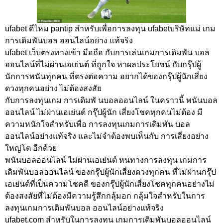
ufabet ดีไหม pantip สำหรับเพื่อการลงทุน ufabetบริษัทแม่ เกม
การเดิมพันบอล ออนไลน์อย่าง แท้จริง
ufabet เว็บตรงทางเข้า มือถือ กับการเล่นเกมการเดิมพัน บอล
ออนไลน์ที่ไม่ผ่านเอเย่นต์ ที่ถูกใจ หาผลประโยชน์ กับกรุ๊ปผู้
นักการพนันทุกคน ที่ตรงต่อความ อยากได้ของกรุ๊ปผู้นักเสี่ยง
ดวงทุกคนอย่าง ไม่ต้องสงสัย
กับการลงทุนเกม การเดิมพั นบอลออนไลน์ ในคราวนี้ พนันบอล
ออนไลน์ ไม่ผ่านเอเย่นต์ กรุ๊ปผู้นัก เสี่ยงโชคทุกคนไม่ต้อง มี
ความหนักใจสำหรับเพื่อ การลงทุนเกมการเดิมพัน บอล
ออนไลน์อย่างแท้จริง และไม่จำต้องพบเห็นกับ การเสี่ยงอย่าง
ใหญ่โต อีกด้วย
พนันบอลออนไลน์ ไม่ผ่านเอเย่นต์ หนทางการลงทุน เกมการ
เดิมพันบอลออนไลน์ ของกรุ๊ปผู้นักเสี่ยงดวงทุกคน ที่ไม่ผ่านกรุ๊ป
เอเย่นต์ที่เป็นความโชคดี ของกรุ๊ปผู้นักเสี่ยงโชคทุกคนอย่างไม่
ต้องสงสัยที่ไม่ต้องมีความรู้สึกกลุ้มอก กลุ้มใจสำหรับในการ
ลงทุนเกมการเดิมพันบอล ออนไลน์อย่างแท้จริง
ufabet.com สำหรับในการลงทุน เกมการเดิมพันบอลออนไลน์