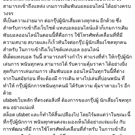
สามารถเข้าถึงแหล่ง เกมการเดิมพันบอลออนไลน์ ได้อย่างครบ
วงจร
ที่เป็นความง่ายมาก ต่อกรุ๊ปผู้นักเสี่ยงดวงทุกคน อีกด้วย ซึ่ง
สำหรับการเข้าถึงเว็บไซต์ แทงบอลออนไลน์แล้วก็เกมการเดิม
พันบอลออนไลน์ในตอนนี้ที่คือการ ใช้โทรศัพท์เคลื่อนที่ที่มี
ความสบาย สบายและก็เร็วทันใจต่อกรุ๊ป ผู้นักเสี่ยงโชคทุกคน
สำหรับ ในการเข้าถึงเว็บไซต์แทงบอล ออนไลน์
ทีเด็ดแทงบอล วันนี้ สามารถสร้างกำไร ค่าแรงที่ทำ ให้กรุ๊ปผู้นัก
เล่นการ พนันทุกคน สามารถได้ รับความคุ้มราคา ได้อย่างยิ่ง
สุดกับการเล่นเกมการ เดิมพันบอล ออนไลน์ในทุกวันนี้ที่ต่าง
จากในสมัยก่อน ที่จะต้องมี การเดิน ทางไปเล่นที่บ่อนพนัน ที่
ทำให้ กรุ๊ปผู้นักการพนันทุกคนมิ ได้รับความ คุ้มราคาอะไร อีก
ด้วย
ufabetเว็บหลัก ที่ตรงต่อสิ่งที่ ต้องการของกรุ๊ปผู้ นักเสี่ยงโชคทุก
คน อย่างแน่แท้
สล็อต ufabet และก็ทำให้สิ้นเปลืองไป โดยไร้ผลแต่ว่าในขณะนี้
ที่กรุ๊ปผู้นักการ พนันทุกคนคงจะมองเห็นได้อย่างแจ่มแจ้ง กับ
การพัฒนาที่มี การใช้โทรศัพท์เคลื่อนที่สำหรับ ในการเข้าถึง