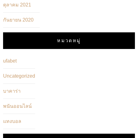
ตุลาคม 2021
กันยายน 2020
หมวดหมู่
ufabet
Uncategorized
บาคาร่า
พนันออนไลน์
แทงบอล