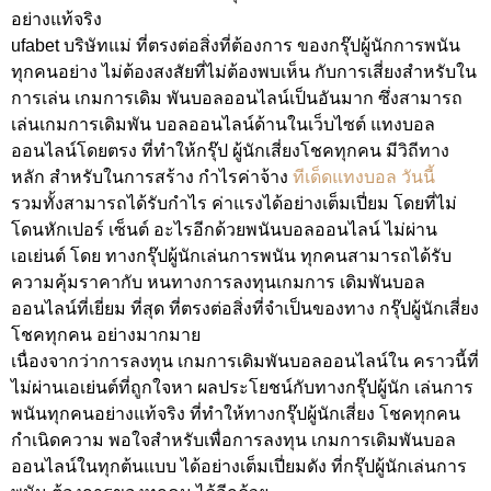
อย่างแท้จริง
ufabet บริษัทแม่ ที่ตรงต่อสิ่งที่ต้องการ ของกรุ๊ปผู้นักการพนัน
ทุกคนอย่าง ไม่ต้องสงสัยที่ไม่ต้องพบเห็น กับการเสี่ยงสำหรับใน
การเล่น เกมการเดิม พันบอลออนไลน์เป็นอันมาก ซึ่งสามารถ
เล่นเกมการเดิมพัน บอลออนไลน์ด้านในเว็บไซต์ แทงบอล
ออนไลน์โดยตรง ที่ทำให้กรุ๊ป ผู้นักเสี่ยงโชคทุกคน มีวิถีทาง
หลัก สำหรับในการสร้าง กำไรค่าจ้าง
ทีเด็ดแทงบอล วันนี้
รวมทั้งสามารถได้รับกำไร ค่าแรงได้อย่างเต็มเปี่ยม โดยที่ไม่
โดนหักเปอร์ เซ็นต์ อะไรอีกด้วยพนันบอลออนไลน์ ไม่ผ่าน
เอเย่นต์ โดย ทางกรุ๊ปผู้นักเล่นการพนัน ทุกคนสามารถได้รับ
ความคุ้มราคากับ หนทางการลงทุนเกมการ เดิมพันบอล
ออนไลน์ที่เยี่ยม ที่สุด ที่ตรงต่อสิ่งที่จำเป็นของทาง กรุ๊ปผู้นักเสี่ยง
โชคทุกคน อย่างมากมาย
เนื่องจากว่าการลงทุน เกมการเดิมพันบอลออนไลน์ใน คราวนี้ที่
ไม่ผ่านเอเย่นต์ที่ถูกใจหา ผลประโยชน์กับทางกรุ๊ปผู้นัก เล่นการ
พนันทุกคนอย่างแท้จริง ที่ทำให้ทางกรุ๊ปผู้นักเสี่ยง โชคทุกคน
กำเนิดความ พอใจสำหรับเพื่อการลงทุน เกมการเดิมพันบอล
ออนไลน์ในทุกต้นแบบ ได้อย่างเต็มเปี่ยมดัง ที่กรุ๊ปผู้นักเล่นการ