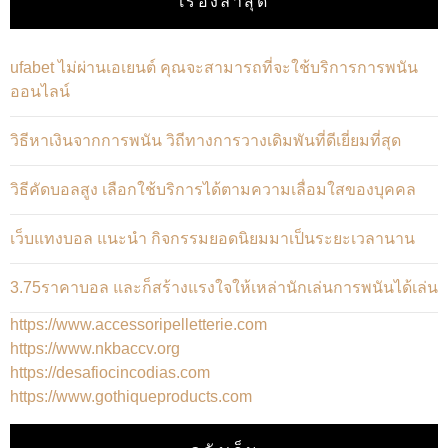
เรื่องล่าสุด
ufabet ไม่ผ่านเอเยนต์ คุณจะสามารถที่จะใช้บริการการพนัน
ออนไลน์
วิธีหาเงินจากการพนัน วิถีทางการวางเดิมพันที่ดีเยี่ยมที่สุด
วิธีคัดบอลสูง เลือกใช้บริการได้ตามความเลื่อมใสของบุคคล
เว็บแทงบอล แนะนำ กิจกรรมยอดนิยมมาเป็นระยะเวลานาน
3.75ราคาบอล และก็สร้างแรงใจให้เหล่านักเล่นการพนันได้เล่น
https://www.accessoripelletterie.com
https://www.nkbaccv.org
https://desafiocincodias.com
https://www.gothiqueproducts.com