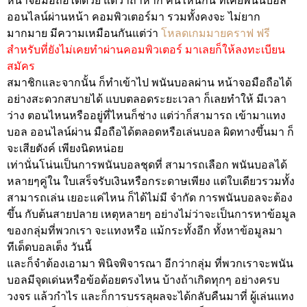
หน้าจอมือถือได้ด้วย แต่ว่าถ้าหาก คนไหนกัน ที่เคยพนันบอล
ออนไลน์ผ่านหน้า คอมพิวเตอร์มา รวมทั้งคงจะ ไม่ยาก
มากมาย มีความเหมือนกันแต่ว่า
โหลดเกมมายคราฟ ฟรี
สำหรับที่ยังไม่เคยทำผ่านคอมพิวเตอร์ มาเลยก็ให้ลงทะเบียน
สมัคร
สมาชิกและจากนั้น ก็ทำเข้าไป พนันบอลผ่าน หน้าจอมือถือได้
อย่างสะดวกสบายได้ แบบตลอดระยะเวลา ก็เลยทำให้ มีเวลา
ว่าง ตอนไหนหรืออยู่ที่ไหนก็ช่าง แต่ว่าก็สามารถ เข้ามาแทง
บอล ออนไลน์ผ่าน มือถือได้ตลอดหรือเล่นบอล ผิดทางขึ้นมา ก็
จะเสียตังค์ เพียงนิดหน่อย
เท่านั่นโน่นเป็นการพนันบอลชุดที่ สามารถเลือก พนันบอลได้
หลายๆคู่ใน ใบเสร็จรับเงินหรือกระดาษเพียง แต่ใบเดียวรวมทั้ง
สามารถเล่น เยอะแค่ไหน ก็ได้ไม่มี จำกัด การพนันบอลจะต้อง
ขึ้น กับต้นสายปลาย เหตุหลายๆ อย่างไม่ว่าจะเป็นการหาข้อมูล
ของกลุ่มที่พวกเรา จะแทงหรือ แม้กระทั้งอีก ทั้งหาข้อมูลมา
ทีเด็ดบอลเต็ง วันนี้
และก็จำต้องเอามา พินิจพิจารณา อีกว่ากลุ่ม ที่พวกเราจะพนัน
บอลมีจุดเด่นหรือข้อด้อยตรงไหน บ้างถ้าเกิดทุกๆ อย่างครบ
วงจร แล้วกำไร และก็การบรรลุผลจะได้กลับคืนมาที่ ผู้เล่นแทง