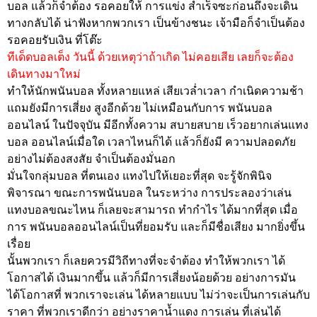
บอล แล้วก็จำต้อง รอคอยให้ การแข่ง สำเร็จซะก่อนถึงจะเดิน
ทางกลับได้ น่าฟังหากพวกเรา เป็นข้างชนะ เจ้ามือก็จำเป็นต้อง
รอคอยรับเงิน ที่โต๊ะ
ทีเด็ดบอลเต็ง วันนี้ ด้วยเหตุว่าถ้าเกิด ไม่คอยเสีย เลยก็จะต้อง
เดินทางมาใหม่
ทำให้นักพนันบอล ทั้งหลายแหล่ เสียเวล่ำเวลา กำเนิดความช้า
แถมยังมีการเสี่ยง สูงอีกด้วย ไม่เหมือนกับการ พนันบอล
ออนไลน์ ในปัจจุบัน มีอีกทั้งความ สบายสบาย เร็วอยากเล่นแทง
บอล ออนไลน์เมื่อใด เวลาไหนก็ได้ แล้วก็ยังมี ความปลอดภัย
อย่างไม่ต้องสงสัย จำเป็นต้องมั่นอก
มั่นใจกลุ่มบอล ที่ตนเอง แทงไปให้เยอะที่สุด จะรู้จักพินิจ
พิจารณา ขณะการพนันบอล ในระหว่าง การประลองว่าเล่น
แทงบอลขณะไหน ก็เลยจะสามารถ ทำกำไร ได้มากที่สุด เมื่อ
การ พนันบอลออนไลน์เป็นที่ยอมรับ และก็มีชื่อเสียง มากยิ่งขึ้น
เรื่อย
นั้นพวกเรา ก็เลยควรมีวิถีทางที่จะจำต้อง ทำให้พวกเรา ได้
โอกาสได้ เงินมากขึ้น แล้วก็มีการเสี่ยงน้อยด้วย อย่างการมัน
ได้โอกาสที่ พวกเราจะเล่น ได้หลายแบบ ไม่ว่าจะเป็นการเล่นกับ
ราคา ที่พวกเราดีกว่า อย่างราคาน้ำแดง การเล่น ที่เล่นได้