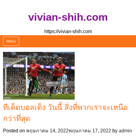
Skip
vivian-shih.com
to
content
https://vivian-shih.com
Menu
ทีเด็ดบอลเต็ง วันนี้ สิ่งที่พวกเราจะเหนือ
กว่าที่สุด
Posted on
พฤษภาคม 14, 2022
พฤษภาคม 17, 2022
by
admin