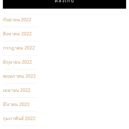
คลังเก็บ
กันยายน 2022
สิงหาคม 2022
กรกฎาคม 2022
มิถุนายน 2022
พฤษภาคม 2022
เมษายน 2022
มีนาคม 2022
กุมภาพันธ์ 2022