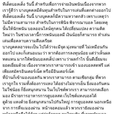
ทีเด็ดบอลเต็ง วันนี้ สำหรับเพื่อการจ่ายเงินพนันเนื่องจากพวก
เรารู้ดีว่า บางบุคคลมีต้นทุนสำหรับในการเล่นที่แตกต่างออกไป
ทีเด็ดบอลเต็ง วันนี้
บางบุคคลก็มีความหวาดกลัว เพราะเหตุว่า
ไม่มีความสามารถ สำหรับในการพินิจ พิจารณาบอล โดยเหตุ
นั้นให้นักพนัน บอลออนไลน์ทุกคน ได้เปลี่ยนแปลง ความคิด
ใหม่ว่า ในช่วงเวลานี้การพนันบอลมี เงินน้อยก็สามารถ ทำเล่น
เล่นเพื่อคลาบความตึงเครียด
บางบุคคลอาจจะเป็น ไปได้ว่าจะมีจุด มุ่งหมายที่ ไม่เหมือนกัน
ออกไป และก็เสนอแนะว่า หากต้องการลงทุนน้อย แต่ว่าเห็นผล
ทดแทน มากให้พนันบอลสเต็ป เพราะว่าผลกำไร นั้นดีเยี่ยมจะ
ยอดเยี่ยมด้วย เนื่องจากพวกเราสามารถเข้า มองบอลสดฟรี แค่
เพียงสมัครอินเตอร์เน็ต หรือมีอินเตอร์เน็ต
ที่บ้านก็เข้ามองบอลกัน พวกเราสามารถ ตามเชียกลุ่ม ที่พวก
เราถูกใจ รวมทั้งต้องการแทง ได้อย่างไม่ยากเย็น ยิ่งมองกันคน
ไม่ใช่น้อย ก็ยิ่งสนุกสนาน ในเว็บไซต์พวกเรา สามารถกดเลือก
มอง มีรายการอาหารการดูบอลสด เว็บไซต์แทงบอลได้
ดูด้วย แทงด้วย ยิ่งสนุกสนานไปกันใหญ่ การดูบอลสด นอกเหนือ
จาก การที่จะมองผ่าน หน้าจอคอมแล้ว พวกเรายังมองผ่าน