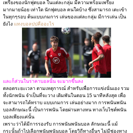
เพรียงของนักฟุตบอล ในแต่ละกลุ่ม มีความพร้อมเพรียง
มากมายน้อย เท่าใด นักฟุตบอล คนใดบ้าง ซึ่งสามารถ เตะเข้า
ในทุกๆรอบ ต้นแบบเกมการ เล่นของแต่ละกลุ่ม มีการเล่น เป็น
ยังไง
แทงบอลปปคืออะไร
และก็ส่วนในราคาบอลนั้น จะมากขึ้นลง
ตลอดระยะเวลา ตามเหตุการณ์ สำหรับเพื่อการแข่งนั่นเอง รวม
ทั้งนักพนัน จำเป็นที่จะวาง เดิมพันในตอน 15 นาทีหลังสุด เพื่อ
จะสามารถได้ทราบ แบบเกมการ เล่นอย่างมาก การพนันพนัน
บอลลักษณะนี้ เป็นการพนัน โดยผ่านทางหน ทางเว็บไซต์พนัน
บอลเพียงแค่นั้น
เพราะว่าได้มีการรองรับ การพนันพนันบอล ลักษณะนี้ แม้
กระนั้นถ้าไปเลือกพนันพนันบอล โดยวิถีทางอื่นๆ ไม่มีช่องทาง