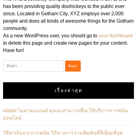
has been providing quality doohickeys to the public ever
since. Located in Gotham City, XYZ employs over 2,000
people and does all kinds of awesome things for the Gotham
community.
As a new WordPress user, you should go to
your dashboard
to delete this page and create new pages for your content.
Have fun!
ค้นหา
สำหรับ:
เรื่องล่าสุด
ufabet ไม่ผ่านเอเยนต์ คุณจะสามารถที่จะใช้บริการการพนัน
ออนไลน์
วิธีหาเงินจากการพนัน วิถีทางการวางเดิมพันที่ดีเยี่ยมที่สุด